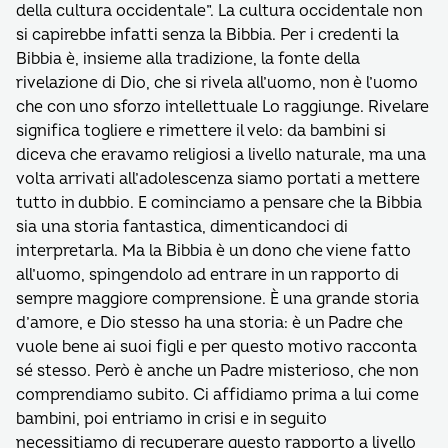
della cultura occidentale”. La cultura occidentale non
si capirebbe infatti senza la Bibbia. Per i credenti la
Bibbia è, insieme alla tradizione, la fonte della
rivelazione di Dio, che si rivela all’uomo, non è l’uomo
che con uno sforzo intellettuale Lo raggiunge. Rivelare
significa togliere e rimettere il velo: da bambini si
diceva che eravamo religiosi a livello naturale, ma una
volta arrivati all’adolescenza siamo portati a mettere
tutto in dubbio. E cominciamo a pensare che la Bibbia
sia una storia fantastica, dimenticandoci di
interpretarla. Ma la Bibbia è un dono che viene fatto
all’uomo, spingendolo ad entrare in un rapporto di
sempre maggiore comprensione. È una grande storia
d’amore, e Dio stesso ha una storia: è un Padre che
vuole bene ai suoi figli e per questo motivo racconta
sé stesso. Però è anche un Padre misterioso, che non
comprendiamo subito. Ci affidiamo prima a lui come
bambini, poi entriamo in crisi e in seguito
necessitiamo di recuperare questo rapporto a livello