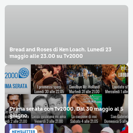
Bread and Roses di Ken Loach. Lunedì 23
maggio alle 23.00 su Tv2000
Prima serata con Tv2000. Dal 30 maggio al 5
giugno
NEWSLETTER