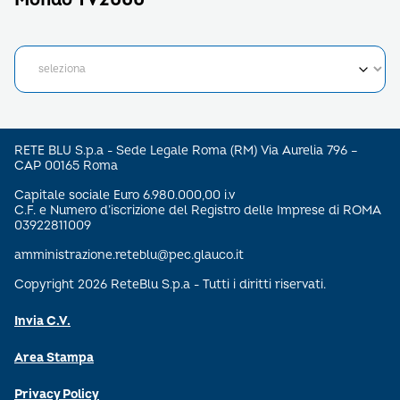
RETE BLU S.p.a - Sede Legale Roma (RM) Via Aurelia 796 –
CAP 00165 Roma
Capitale sociale Euro 6.980.000,00 i.v
C.F. e Numero d’iscrizione del Registro delle Imprese di ROMA
03922811009
amministrazione.reteblu@pec.glauco.it
Copyright 2026 ReteBlu S.p.a - Tutti i diritti riservati.
Invia C.V.
Area Stampa
Privacy Policy