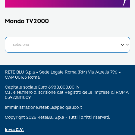
Mondo TV2000
RETE BLU S.p.a - Sede Legale Roma (RM) Via Aurelia 796 –
CAP 00165 Roma
Capitale sociale Euro 6.980.000,00 i.v
C.F. e Numero d’iscrizione del Registro delle Imprese di ROMA
03922811009
amministrazione.reteblu@pec.glauco.it
Copyright 2026 ReteBlu S.p.a - Tutti i diritti riservati.
Invia C.V.