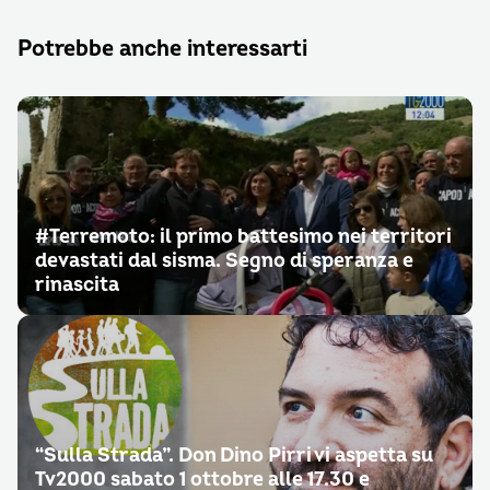
Potrebbe anche interessarti
#Terremoto: il primo battesimo nei territori
devastati dal sisma. Segno di speranza e
rinascita
“Sulla Strada”. Don Dino Pirri vi aspetta su
Tv2000 sabato 1 ottobre alle 17.30 e