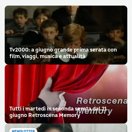
Tv2000: a giugno grande prima serata con
film, viaggi, musica e attualità
Tutti i martedì in seconda serata dal 21
giugno Retroscena Memory
NEWSLETTER