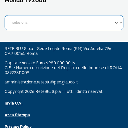
Mondo TV2000
RETE BLU S.p.a - Sede Legale Roma (RM) Via Aurelia 796 –
CAP 00165 Roma
Capitale sociale Euro 6.980.000,00 i.v
C.F. e Numero d’iscrizione del Registro delle Imprese di ROMA
03922811009
amministrazione.reteblu@pec.glauco.it
Copyright 2026 ReteBlu S.p.a - Tutti i diritti riservati.
Invia C.V.
Area Stampa
Privacy Policy