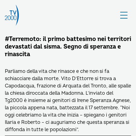
#Terremoto: il primo battesimo nei territori
devastati dal sisma. Segno di speranza e
rinascita
Parliamo della vita che rinasce e che non si fa
schiacciare dalla morte. Vito D’Ettorre si trova a
Capodacqua, frazione di Arquata del Tronto, alle spalle
la chiesa diroccata della Madonna. L’inviato del
Tg2000 è insieme ai genitori di Irene Speranza Agnese,
la piccola appena nata, battezzata il 17 settembre. “Noi
oggi celebriamo la vita che inizia – spiegano i genitori
Ilaria e Roberto – ci auguriamo che questa speranza si
diffonda in tutte le popolazioni”.