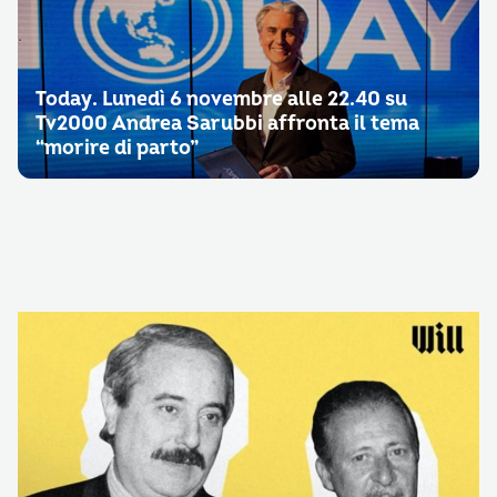
Today. Lunedì 6 novembre alle 22.40 su
Tv2000 Andrea Sarubbi affronta il tema
“morire di parto”