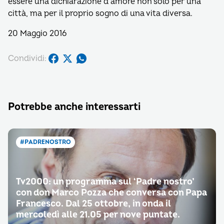
essere una dichiarazione d’amore non solo per una
città, ma per il proprio sogno di una vita diversa.
20 Maggio 2016
Condividi:
Potrebbe anche interessarti
#PADRENOSTRO
Tv2000: un programma sul ‘Padre nostro’
con don Marco Pozza che conversa con Papa
Francesco. Dal 25 ottobre, in onda il
mercoledì alle 21.05 per nove puntate.