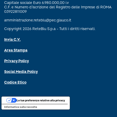
Capitale sociale Euro 6.980.000,00 i.v
C.F. e Numero d’iscrizione del Registro delle Imprese di ROMA
03922811009
amministrazione.reteblu@pec.glauco.it
Copyright 2026 ReteBlu S.p.a - Tutti i diritti riservati.
Invia C.V.
Area Stampa
Privacy Policy
Social Media Policy
Codice Etico
Le tue preferenze relative alla privacy
Informativa sulla raccolta