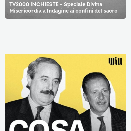
TV2000 INCHIESTE – Speciale Divina
Misericordia a Indagine ai confini del sacro