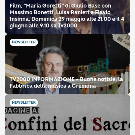
Film, “Maria Goretti” di Giulio Base con
Massimo Bonetti, Luisa Ranieri e Flavio
Insinna. Domenica 29 maggio alle 21.00 e il 4
giugno alle 9.10 su Tv2000
NEWSLETTER
TV2000 INFORMAZIONE – Buone notizie: la
Fabbrica della musica a Cremona
NEWSLETTER