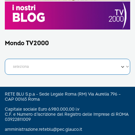
Mondo TV2000
RETE BLU S.p.a - Sede Legale Roma (RM) Via Aurelia 796 –
CAP 00165 Roma
Capitale sociale Euro 6.980.000,00 i.v
C.F. e Numero d’iscrizione del Registro delle Imprese di ROMA
03922811009
amministrazione.reteblu@pec.glauco.it