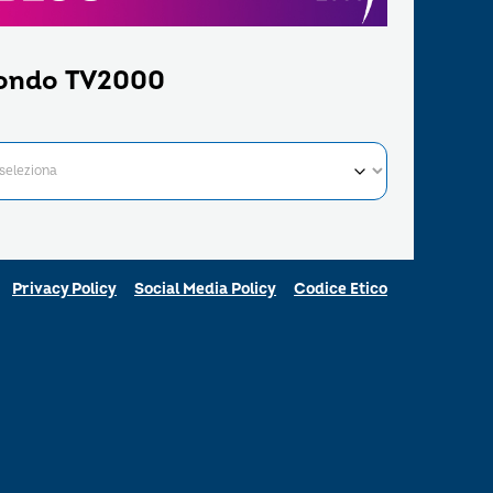
ondo TV2000
Privacy Policy
Social Media Policy
Codice Etico