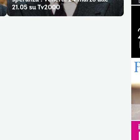
21.05 su Tv2000