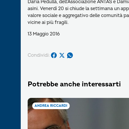
Daria Pedullà, dell’Associazione ANTAS e Dami
asini. Venerdì 20 si chiude la settimana un ap
valore sociale e aggregativo delle comunità par
vicine ai più fragili.
13 Maggio 2016
Condividi:
Potrebbe anche interessarti
ANDREA RICCARDI