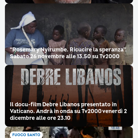
“Rosemary Nyirumbe. Ricucire la speranza”.
Sabato 26 novembre alle 13.50 su Tv2000
Il docu-film Debre Libanos presentato in
Vaticano. Andrà in onda su Tv2000 venerdì 2
dicembre alle ore 23.10
FUOCO SANTO