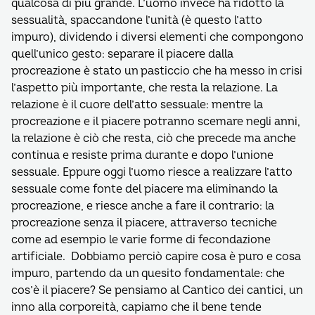
qualcosa di più grande. L’uomo invece ha ridotto la
sessualità, spaccandone l’unità (è questo l’atto
impuro), dividendo i diversi elementi che compongono
quell’unico gesto: separare il piacere dalla
procreazione è stato un pasticcio che ha messo in crisi
l’aspetto più importante, che resta la relazione. La
relazione è il cuore dell’atto sessuale: mentre la
procreazione e il piacere potranno scemare negli anni,
la relazione è ciò che resta, ciò che precede ma anche
continua e resiste prima durante e dopo l’unione
sessuale. Eppure oggi l’uomo riesce a realizzare l’atto
sessuale come fonte del piacere ma eliminando la
procreazione, e riesce anche a fare il contrario: la
procreazione senza il piacere, attraverso tecniche
come ad esempio le varie forme di fecondazione
artificiale. Dobbiamo perciò capire cosa è puro e cosa
impuro, partendo da un quesito fondamentale: che
cos’è il piacere? Se pensiamo al Cantico dei cantici, un
inno alla corporeità, capiamo che il bene tende