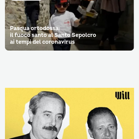
Pasqua ortodossa:
il fuoco santo al Santo Sepolcro
ai tempi del coronavirus