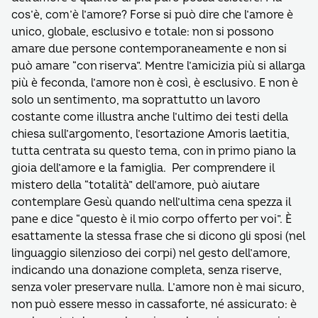
cos’è, com’è l’amore? Forse si può dire che l’amore è
unico, globale, esclusivo e totale: non si possono
amare due persone contemporaneamente e non si
può amare “con riserva”. Mentre l’amicizia più si allarga
più è feconda, l’amore non è così, è esclusivo. E non è
solo un sentimento, ma soprattutto un lavoro
costante come illustra anche l’ultimo dei testi della
chiesa sull’argomento, l’esortazione Amoris laetitia,
tutta centrata su questo tema, con in primo piano la
gioia dell’amore e la famiglia. Per comprendere il
mistero della “totalità” dell’amore, può aiutare
contemplare Gesù quando nell’ultima cena spezza il
pane e dice “questo è il mio corpo offerto per voi”. È
esattamente la stessa frase che si dicono gli sposi (nel
linguaggio silenzioso dei corpi) nel gesto dell’amore,
indicando una donazione completa, senza riserve,
senza voler preservare nulla. L’amore non è mai sicuro,
non può essere messo in cassaforte, né assicurato: è