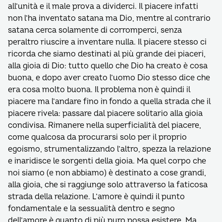
all’unità e il male prova a dividerci. Il piacere infatti
non l’ha inventato satana ma Dio, mentre al contrario
satana cerca solamente di corromperci, senza
peraltro riuscire a inventare nulla. Il piacere stesso ci
ricorda che siamo destinati al più grande dei piaceri,
alla gioia di Dio: tutto quello che Dio ha creato è cosa
buona, e dopo aver creato l’uomo Dio stesso dice che
era cosa molto buona. Il problema non è quindi il
piacere ma l’andare fino in fondo a quella strada che il
piacere rivela: passare dal piacere solitario alla gioia
condivisa. Rimanere nella superficialità del piacere,
come qualcosa da procurarsi solo per il proprio
egoismo, strumentalizzando l’altro, spezza la relazione
e inaridisce le sorgenti della gioia. Ma quel corpo che
noi siamo (e non abbiamo) è destinato a cose grandi,
alla gioia, che si raggiunge solo attraverso la faticosa
strada della relazione. L’amore è quindi il punto
fondamentale e la sessualità dentro e segno
dell’amore è quanto di più puro possa esistere. Ma