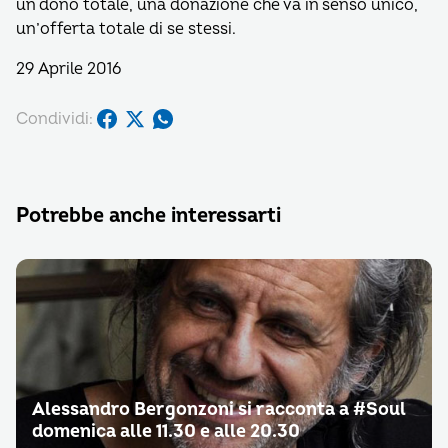
un dono totale, una donazione che va in senso unico,
un’offerta totale di se stessi.
29 Aprile 2016
Condividi:
Potrebbe anche interessarti
Alessandro Bergonzoni si racconta a #Soul
domenica alle 11.30 e alle 20.30