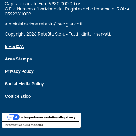
Capitale sociale Euro 6.980.000,00 i.v
C.F. e Numero d’iscrizione del Registro delle Imprese di ROMA
03922811009
amministrazione.reteblu@pec.glauco.it
Copyright 2026 ReteBlu S.p.a - Tutti i diritti riservati.
Invia C.V.
Area Stampa
Privacy Policy
Social Media Policy
Codice Etico
Le tue preferenze relative alla privacy
Informativa sulla raccolta