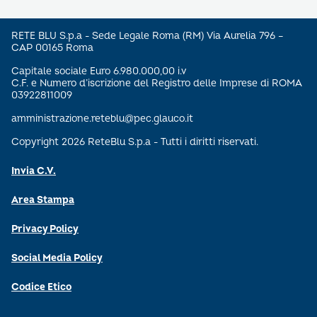
RETE BLU S.p.a - Sede Legale Roma (RM) Via Aurelia 796 –
CAP 00165 Roma
Capitale sociale Euro 6.980.000,00 i.v
C.F. e Numero d’iscrizione del Registro delle Imprese di ROMA
03922811009
amministrazione.reteblu@pec.glauco.it
Copyright 2026 ReteBlu S.p.a - Tutti i diritti riservati.
Invia C.V.
Area Stampa
Privacy Policy
Social Media Policy
Codice Etico