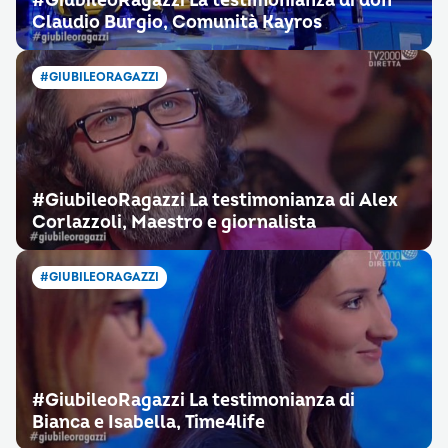
#GiubileoRagazzi La testimonianza di don
Claudio Burgio, Comunità Kayros
#GIUBILEORAGAZZI
#GiubileoRagazzi La testimonianza di Alex
Corlazzoli, Maestro e giornalista
#GIUBILEORAGAZZI
#GiubileoRagazzi La testimonianza di
Bianca e Isabella, Time4life