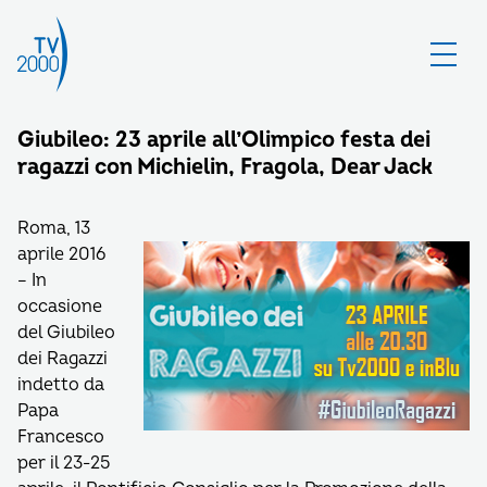
Giubileo: 23 aprile all’Olimpico festa dei
ragazzi con Michielin, Fragola, Dear Jack
Roma, 13
aprile 2016
– In
occasione
del Giubileo
dei Ragazzi
indetto da
Papa
Francesco
per il 23-25