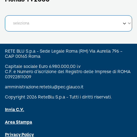
RETE BLU S.p.a - Sede Legale Roma (RM) Via Aurelia 796 –
CAP 00165 Roma
Capitale sociale Euro 6.980.000,00 i.v
C.F. e Numero d’iscrizione del Registro delle Imprese di ROMA
03922811009
amministrazione.reteblu@pec.glauco.it
Copyright 2026 ReteBlu S.p.a - Tutti i diritti riservati.
Invia C.V.
Area Stampa
Privacy Policy