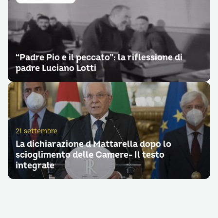
“Padre Pio e il peccato”: la riflessione di
padre Luciano Lotti
21 settembre
La dichiarazione d Mattarella dopo lo
scioglimento delle Camere- Il testo
integrale