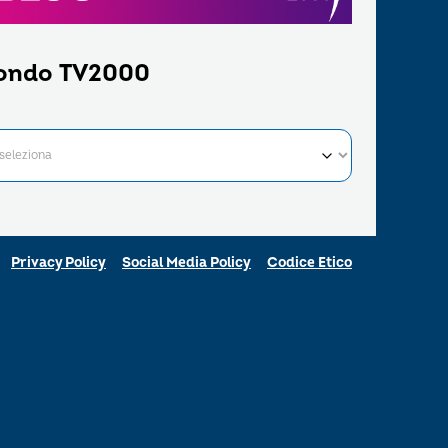
ondo TV2000
Privacy Policy
Social Media Policy
Codice Etico