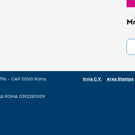
M
a 796 – CAP 00165 Roma
Invia C.V.
Area Stampa
se di ROMA 03922811009