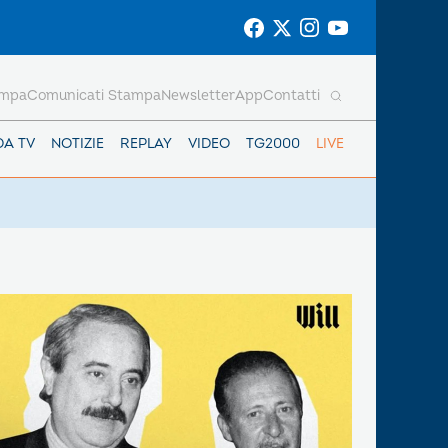
ampa
Comunicati Stampa
Newsletter
App
Contatti
DA TV
NOTIZIE
REPLAY
VIDEO
TG2000
LIVE