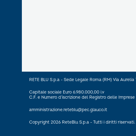
RETE BLU S.p.a - Sede Legale Roma (RM) Via Aureli
Capitale sociale Euro 6.980.000,00 i.v
C.F. e Numero d’iscrizione del Registro delle Impre
amministrazione.reteblu@pec.glauco.it
Copyright 2026 ReteBlu S.p.a - Tutti i diritti riservati.