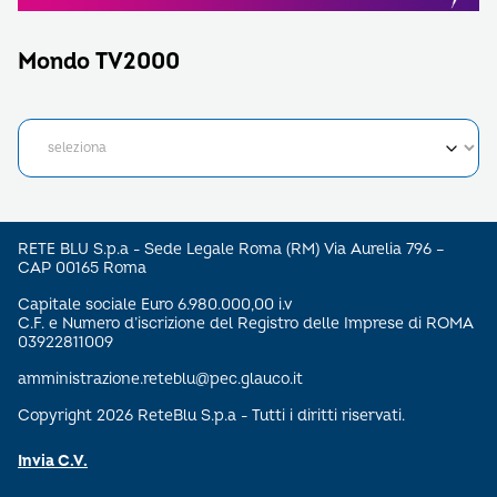
Mondo TV2000
RETE BLU S.p.a - Sede Legale Roma (RM) Via Aurelia 796 –
CAP 00165 Roma
Capitale sociale Euro 6.980.000,00 i.v
C.F. e Numero d’iscrizione del Registro delle Imprese di ROMA
03922811009
amministrazione.reteblu@pec.glauco.it
Copyright 2026 ReteBlu S.p.a - Tutti i diritti riservati.
Invia C.V.