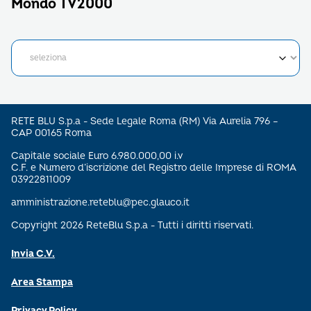
Mondo TV2000
RETE BLU S.p.a - Sede Legale Roma (RM) Via Aurelia 796 –
CAP 00165 Roma
Capitale sociale Euro 6.980.000,00 i.v
C.F. e Numero d’iscrizione del Registro delle Imprese di ROMA
03922811009
amministrazione.reteblu@pec.glauco.it
Copyright 2026 ReteBlu S.p.a - Tutti i diritti riservati.
Invia C.V.
Area Stampa
Privacy Policy