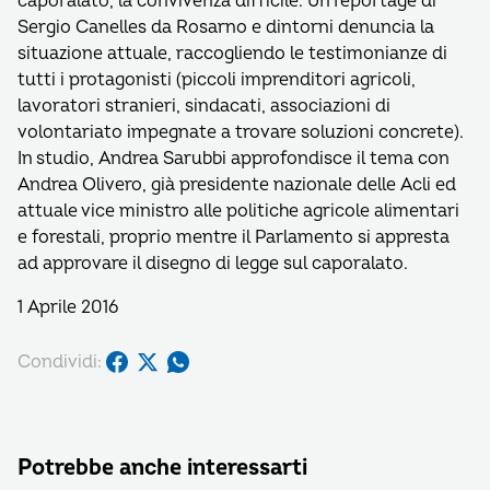
caporalato, la convivenza difficile. Un reportage di
Sergio Canelles da Rosarno e dintorni denuncia la
situazione attuale, raccogliendo le testimonianze di
tutti i protagonisti (piccoli imprenditori agricoli,
lavoratori stranieri, sindacati, associazioni di
volontariato impegnate a trovare soluzioni concrete).
In studio, Andrea Sarubbi approfondisce il tema con
Andrea Olivero, già presidente nazionale delle Acli ed
attuale vice ministro alle politiche agricole alimentari
e forestali, proprio mentre il Parlamento si appresta
ad approvare il disegno di legge sul caporalato.
1 Aprile 2016
Condividi:
Potrebbe anche interessarti