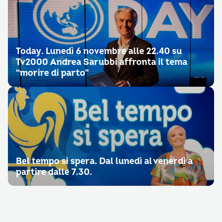
Today. Lunedì 6 novembre alle 22.40 su
Tv2000 Andrea Sarubbi affronta il tema
“morire di parto”
Bel tempo si spera. Dal lunedì al venerdì a
partire dalle 7.30.