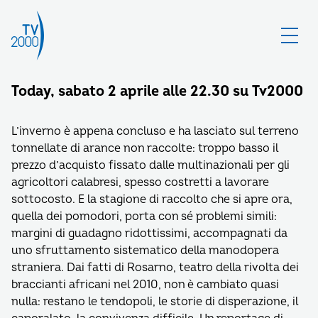
Today, sabato 2 aprile alle 22.30 su Tv2000
L’inverno è appena concluso e ha lasciato sul terreno
tonnellate di arance non raccolte: troppo basso il
prezzo d’acquisto fissato dalle multinazionali per gli
agricoltori calabresi, spesso costretti a lavorare
sottocosto. E la stagione di raccolto che si apre ora,
quella dei pomodori, porta con sé problemi simili:
margini di guadagno ridottissimi, accompagnati da
uno sfruttamento sistematico della manodopera
straniera. Dai fatti di Rosarno, teatro della rivolta dei
braccianti africani nel 2010, non è cambiato quasi
nulla: restano le tendopoli, le storie di disperazione, il