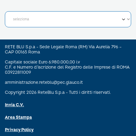
RETE BLU S.p.a - Sede Legale Roma (RM) Via Aurelia 796 –
CAP 00165 Roma
Capitale sociale Euro 6.980.000,00 i.v
C.F. e Numero d’iscrizione del Registro delle Imprese di ROMA
03922811009
amministrazione.reteblu@pec.glauco.it
Copyright 2026 ReteBlu S.p.a - Tutti i diritti riservati.
Invia C.V.
Area Stampa
Privacy Policy