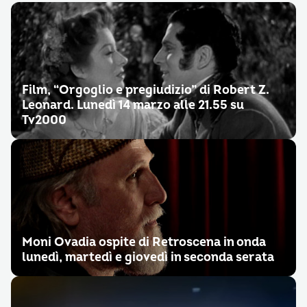
Film, “Orgoglio e pregiudizio” di Robert Z.
Leonard. Lunedì 14 marzo alle 21.55 su
Tv2000
Moni Ovadia ospite di Retroscena in onda
lunedì, martedì e giovedì in seconda serata