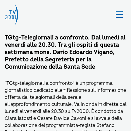
TGtg-Telegiornali a confronto. Dal lunedì al
venerdì alle 20.30. Tra gli ospiti di questa
settimana mons. Dario Edoardo Viganò,
Prefetto della Segreteria per la
Comunicazione della Santa Sede
“TGtg-telegiornali a confronto” è un programma
giornalistico dedicato alla riflessione sull’informazione
offerta dai telegiornali della sera e
all’approfondimento culturale. Va in onda in diretta dal
lunedì al venerdì alle 20.30 su Tv2000. È condotto da
Clara Iatosti e Cesare Davide Cavoni e si avvale della
collaborazione del programmista-regista Stefano