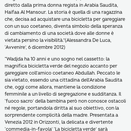
diretto dalla prima donna regista in Arabia Saudita,
Haifaa Al Mansour. La storia è quella di una ragazzina
che, decisa ad acquistare una bicicletta per gareggiare
con un suo coetaneo, diventa simbolo della speranza
di cambiamento di una società dove alle donne è
vietata persino la visibilità.”(Alessandra De Luca,
‘Avvenire’, 6 dicembre 2012)
“Wadjda ha 10 anni e uno sogno nel cassetto: la
magnifica bicicletta verde del negozio accanto per
gareggiare coll’amico coetaneo Abdullah. Peccato le
sia vietato, essendo una cittadina dell’Arabia Saudita
che, oggi come allora, mantiene la condizione
femminile a un livello di segregazione e sudditanza. Il
‘fuoco sacro’ della bambina però non conosce ostacoli
né regole, portandola diritta al suo obiettivo, con la
sorprendente complicità della madre. Presentata a
Venezia 2012 in Orizzonti, la delicata e divertente
‘commedia-in-favola’ ‘La bicicletta verde’ sarà