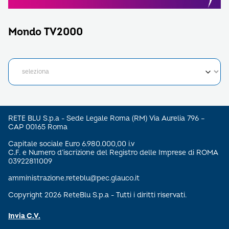
Mondo TV2000
RETE BLU S.p.a - Sede Legale Roma (RM) Via Aurelia 796 –
CAP 00165 Roma
Capitale sociale Euro 6.980.000,00 i.v
C.F. e Numero d’iscrizione del Registro delle Imprese di ROMA
03922811009
amministrazione.reteblu@pec.glauco.it
Copyright 2026 ReteBlu S.p.a - Tutti i diritti riservati.
Invia C.V.