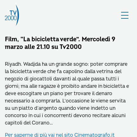
Film, “La bicicletta verde”. Mercoledì 9
marzo alle 21.10 su Tv2000
Riyadh. Wadjda ha un grande sogno: poter comprare
la bicicletta verde che fa capolino dalla vetrina del
negozio di giocattoli davanti al quale passa tutti i
giorni; ma alle ragazze è proibito andare in bicicletta e
deve escogitare un piano per trovare il denaro
necessario a comprarla. L’occasione le viene servita
su un piatto d’argento quando viene indetto un
concorso in cui i concorrenti devono recitare alcuni
capitoli del Corano…
Per saperne di più vai nel sito Cinematografo.it