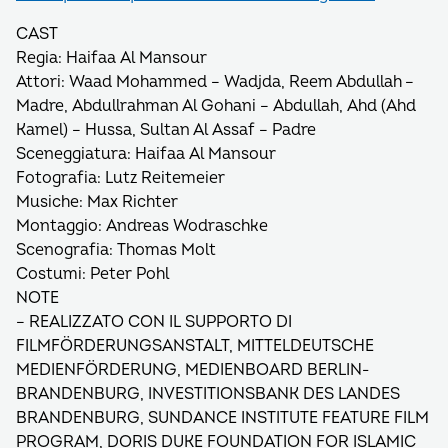
CAST
Regia: Haifaa Al Mansour
Attori: Waad Mohammed – Wadjda, Reem Abdullah –
Madre, Abdullrahman Al Gohani – Abdullah, Ahd (Ahd
Kamel) – Hussa, Sultan Al Assaf – Padre
Sceneggiatura: Haifaa Al Mansour
Fotografia: Lutz Reitemeier
Musiche: Max Richter
Montaggio: Andreas Wodraschke
Scenografia: Thomas Molt
Costumi: Peter Pohl
NOTE
– REALIZZATO CON IL SUPPORTO DI
FILMFÖRDERUNGSANSTALT, MITTELDEUTSCHE
MEDIENFÖRDERUNG, MEDIENBOARD BERLIN-
BRANDENBURG, INVESTITIONSBANK DES LANDES
BRANDENBURG, SUNDANCE INSTITUTE FEATURE FILM
PROGRAM, DORIS DUKE FOUNDATION FOR ISLAMIC