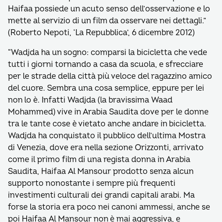
Haifaa possiede un acuto senso dell’osservazione e lo
mette al servizio di un film da osservare nei dettagli.”
(Roberto Nepoti, ‘La Repubblica’, 6 dicembre 2012)
“Wadjda ha un sogno: comparsi la bicicletta che vede
tutti i giorni tornando a casa da scuola, e sfrecciare
per le strade della città più veloce del ragazzino amico
del cuore. Sembra una cosa semplice, eppure per lei
non lo è. Infatti Wadjda (la bravissima Waad
Mohammed) vive in Arabia Saudita dove per le donne
tra le tante cose è vietato anche andare in bicicletta.
Wadjda ha conquistato il pubblico dell’ultima Mostra
di Venezia, dove era nella sezione Orizzonti, arrivato
come il primo film di una regista donna in Arabia
Saudita, Haifaa Al Mansour prodotto senza alcun
supporto nonostante i sempre più frequenti
investimenti culturali dei grandi capitali arabi. Ma
forse la storia era poco nei canoni ammessi, anche se
poi Haifaa Al Mansour non è mai aggressiva, e