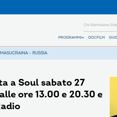
Chi Siamo
Area St
PROGRAMMI
DOCFILM
GUI
AMAS
UCRAINA – RUSSIA
ta a Soul sabato 27
lle ore 13.00 e 20.30 e
Radio