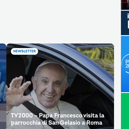
NEWSLETTER
TV2000 – Papa Francesco visita la
parrocchia di San Gelasio a Roma