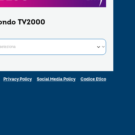
ondo TV2000
Privacy Policy
Social Media Policy
Codice Etico