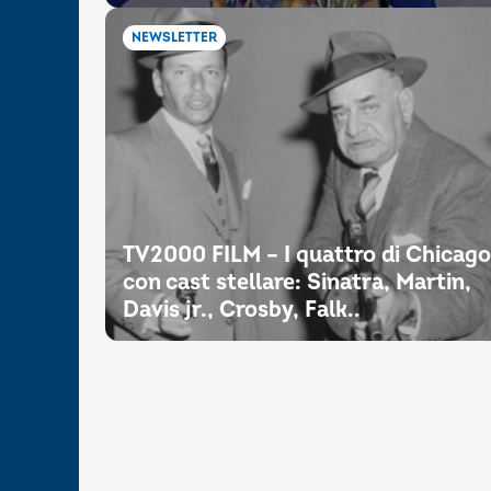
NEWSLETTER
TV2000 FILM – I quattro di Chicago
con cast stellare: Sinatra, Martin,
Davis jr., Crosby, Falk..