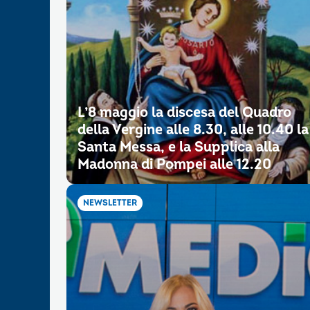
L’8 maggio la discesa del Quadro
della Vergine alle 8.30, alle 10.40 la
Santa Messa, e la Supplica alla
Madonna di Pompei alle 12.20
NEWSLETTER