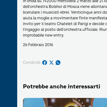
in onda su Tv2000 mercoledì 2 marzo alle 21.15
dell’orchestra Bolshoi di Mosca viene allontan
licenziare i musicisti ebrei. Venticinque anni
aiuta la moglie a movimentare finte manifesta
invito per il teatro Chatelet di Parigi e decide
l’ingaggio al posto dell’orchestra ufficiale. R
improbabile new entry.
26 Febbraio 2016
Condividi:
Potrebbe anche interessarti