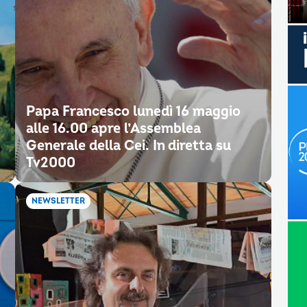
Papa Francesco lunedì 16 maggio
alle 16.00 apre l’Assemblea
Generale della Cei. In diretta su
Tv2000
NEWSLETTER