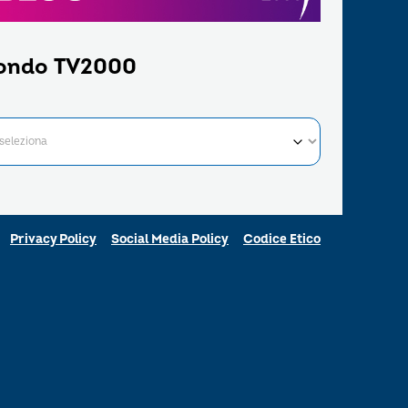
ondo TV2000
Privacy Policy
Social Media Policy
Codice Etico