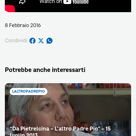
8 Febbraio 2016
Condividi:
Potrebbe anche interessarti
LALTROPADREPIO
“Da Pietrelcina – L’altro Padre Pio” – 15
luglio 2013