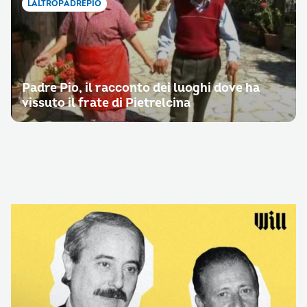
LALTROPADREPIO
Padre Pio, il racconto dei luoghi dove ha
vissuto il frate di Pietrelcina