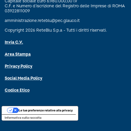
Capitale sociale Euro 6.980.000,00 i.v
C.F. e Numero d’iscrizione del Registro delle Imprese di ROMA
03922811009
amministrazione.reteblu@pec.glauco.it
Copyright 2026 ReteBlu S.p.a - Tutti i diritti riservati.
Invia C.V.
Area Stampa
Privacy Policy
Social Media Policy
Codice Etico
Le tue preferenze relative alla privacy
Informativa sulla raccolta