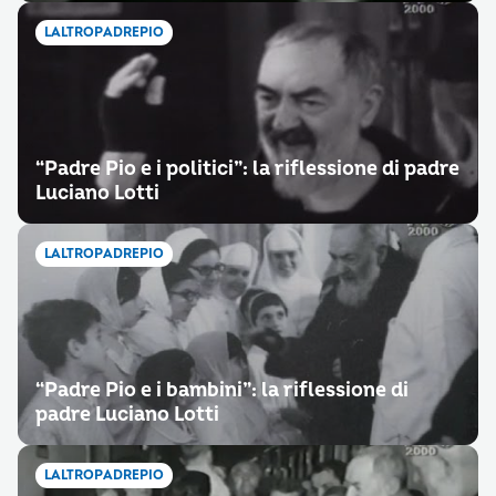
LALTROPADREPIO
“Padre Pio e i politici”: la riflessione di padre
Luciano Lotti
LALTROPADREPIO
“Padre Pio e i bambini”: la riflessione di
padre Luciano Lotti
LALTROPADREPIO