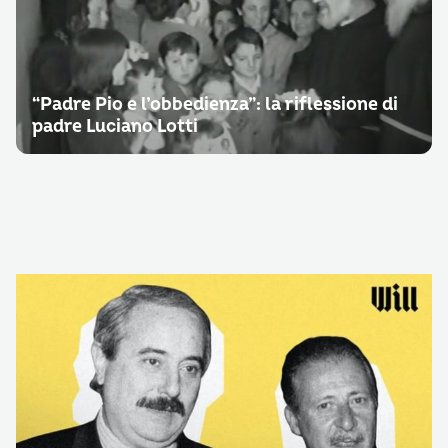
“Padre Pio e l’obbedienza”: la riflessione di
padre Luciano Lotti