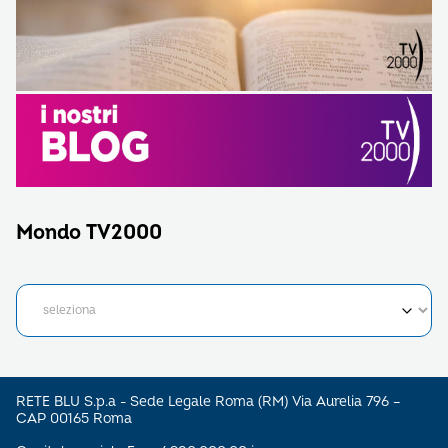
Mondo TV2000
RETE BLU S.p.a - Sede Legale Roma (RM) Via Aurelia 796 –
CAP 00165 Roma