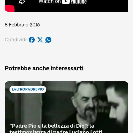
8 Febbraio 2016
Condividi:
Potrebbe anche interessarti
LALTROPADREPIO
“Padre Pio e la bellezza di Dio”: la
testimonianza di padre Luciano Lotti