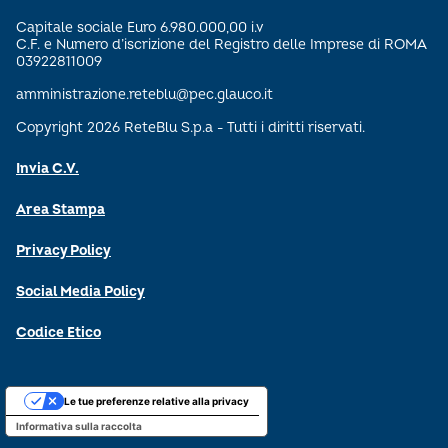
Capitale sociale Euro 6.980.000,00 i.v
C.F. e Numero d’iscrizione del Registro delle Imprese di ROMA
03922811009
amministrazione.reteblu@pec.glauco.it
Copyright 2026 ReteBlu S.p.a - Tutti i diritti riservati.
Invia C.V.
Area Stampa
Privacy Policy
Social Media Policy
Codice Etico
Le tue preferenze relative alla privacy
Informativa sulla raccolta