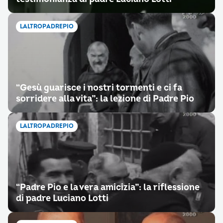
LALTROPADREPIO
“Gesù guarisce i nostri tormenti e ci fa
sorridere alla vita”: la lezione di Padre Pio
LALTROPADREPIO
“Padre Pio e la vera amicizia”: la riflessione
di padre Luciano Lotti