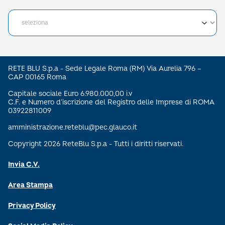
RETE BLU S.p.a - Sede Legale Roma (RM) Via Aurelia 796 –
CAP 00165 Roma
Capitale sociale Euro 6.980.000,00 i.v
C.F. e Numero d’iscrizione del Registro delle Imprese di ROMA
03922811009
amministrazione.reteblu@pec.glauco.it
Copyright 2026 ReteBlu S.p.a - Tutti i diritti riservati.
Invia C.V.
Area Stampa
Privacy Policy