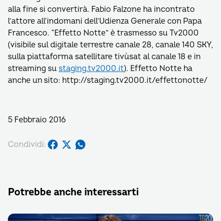
alla fine si convertirà. Fabio Falzone ha incontrato
l’attore all’indomani dell’Udienza Generale con Papa
Francesco. “Effetto Notte” è trasmesso su Tv2000
(visibile sul digitale terrestre canale 28, canale 140 SKY,
sulla piattaforma satellitare tivùsat al canale 18 e in
streaming su
staging.tv2000.it
). Effetto Notte ha
anche un sito: http://staging.tv2000.it/effettonotte/
5 Febbraio 2016
Condividi:
Potrebbe anche interessarti