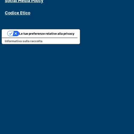
Social Media Policy
Codice Etico
Le tue preferenze relative alla privacy
Informativa sulla raccolta