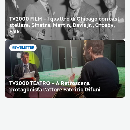
TV2000 FILM – I quattro di Chicago con cast
stellare: Sinatra, Martin, Davis jr., Crosby,
Falk..
NEWSLETTER
TV2000 TEATRO – A Retroscena
protagonista l’attore Fabrizio Gifuni