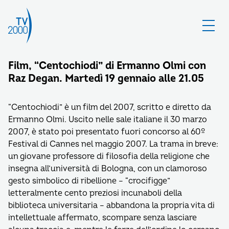
Film, “Centochiodi” di Ermanno Olmi con
Raz Degan. Martedì 19 gennaio alle 21.05
“Centochiodi” è un film del 2007, scritto e diretto da
Ermanno Olmi. Uscito nelle sale italiane il 30 marzo
2007, è stato poi presentato fuori concorso al 60º
Festival di Cannes nel maggio 2007. La trama in breve:
un giovane professore di filosofia della religione che
insegna all’università di Bologna, con un clamoroso
gesto simbolico di ribellione – “crocifigge”
letteralmente cento preziosi incunaboli della
biblioteca universitaria – abbandona la propria vita di
intellettuale affermato, scompare senza lasciare