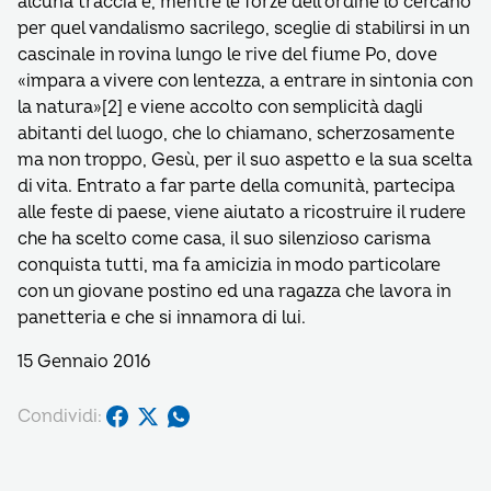
alcuna traccia e, mentre le forze dell’ordine lo cercano
per quel vandalismo sacrilego, sceglie di stabilirsi in un
cascinale in rovina lungo le rive del fiume Po, dove
«impara a vivere con lentezza, a entrare in sintonia con
la natura»[2] e viene accolto con semplicità dagli
abitanti del luogo, che lo chiamano, scherzosamente
ma non troppo, Gesù, per il suo aspetto e la sua scelta
di vita. Entrato a far parte della comunità, partecipa
alle feste di paese, viene aiutato a ricostruire il rudere
che ha scelto come casa, il suo silenzioso carisma
conquista tutti, ma fa amicizia in modo particolare
con un giovane postino ed una ragazza che lavora in
panetteria e che si innamora di lui.
15 Gennaio 2016
Condividi: