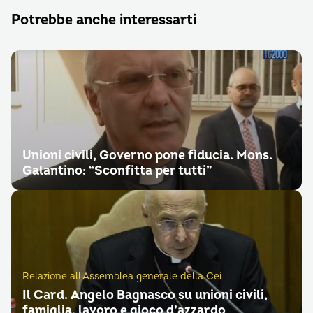
Potrebbe anche interessarti
Unioni civili, Governo pone fiducia. Mons.
Galantino: “Sconfitta per tutti”
Relazione all'Assemblea generale della Cei
Il Card. Angelo Bagnasco su unioni civili,
famiglia, lavoro e gioco d’azzardo