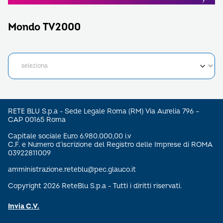
Mondo TV2000
RETE BLU S.p.a - Sede Legale Roma (RM) Via Aurelia 796 –
CAP 00165 Roma
Capitale sociale Euro 6.980.000,00 i.v
C.F. e Numero d’iscrizione del Registro delle Imprese di ROMA
03922811009
amministrazione.reteblu@pec.glauco.it
Copyright 2026 ReteBlu S.p.a - Tutti i diritti riservati.
Invia C.V.