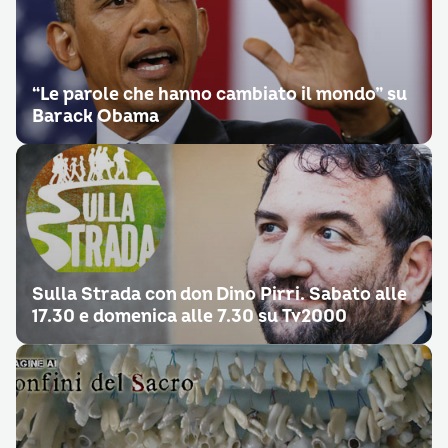
“Le parole che hanno cambiato il mondo” su
Barack Obama
Sulla Strada con don Dino Pirri. Sabato alle
17.30 e domenica alle 7.30 su Tv2000