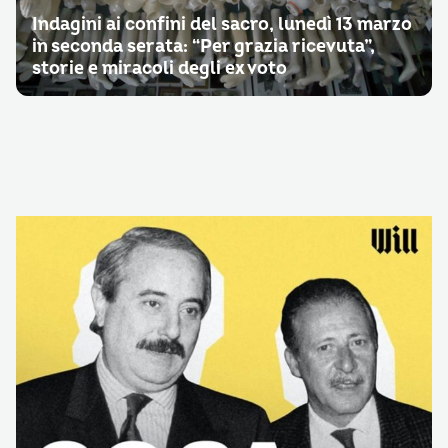
Indagini ai confini del sacro, lunedì 13 marzo
in seconda serata: “Per grazia ricevuta”,
storie e miracoli degli ex voto