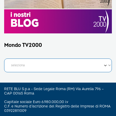
Mondo TV2000
RETE BLU S.p.a - Sede Legale Roma (RM) Via Aurelia 796 –
CAP 00165 Roma
Capitale sociale Euro 6.980.000,00 i.v
C.F. e Numero d’iscrizione del Registro delle Imprese di ROMA
03922811009