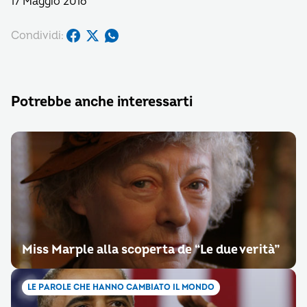
17 Maggio 2016
Condividi:
Potrebbe anche interessarti
Miss Marple alla scoperta de “Le due verità”
LE PAROLE CHE HANNO CAMBIATO IL MONDO