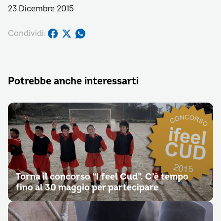
23 Dicembre 2015
Condividi:
Potrebbe anche interessarti
Torna il concorso “I feel Cud”. C’è tempo
fino al 30 maggio per partecipare