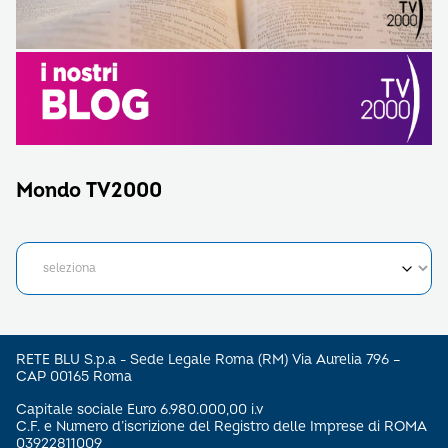
Mondo TV2000
RETE BLU S.p.a - Sede Legale Roma (RM) Via Aurelia 796 –
CAP 00165 Roma
Capitale sociale Euro 6.980.000,00 i.v
C.F. e Numero d’iscrizione del Registro delle Imprese di ROMA
03922811009