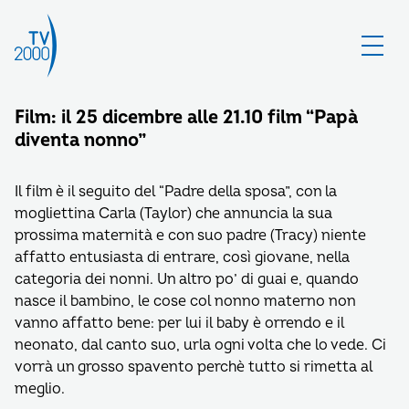
Film: il 25 dicembre alle 21.10 film “Papà
diventa nonno”
Il film è il seguito del “Padre della sposa”, con la
mogliettina Carla (Taylor) che annuncia la sua
prossima maternità e con suo padre (Tracy) niente
affatto entusiasta di entrare, così giovane, nella
categoria dei nonni. Un altro po’ di guai e, quando
nasce il bambino, le cose col nonno materno non
vanno affatto bene: per lui il baby è orrendo e il
neonato, dal canto suo, urla ogni volta che lo vede. Ci
vorrà un grosso spavento perchè tutto si rimetta al
meglio.