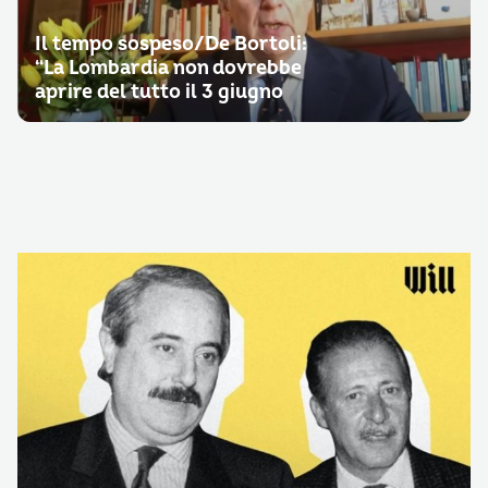
Il tempo sospeso/De Bortoli:
“La Lombardia non dovrebbe
aprire del tutto il 3 giugno