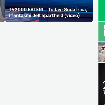
TV2000 ESTERI – Today: Sudafrica,
i fantasmi dell’apartheid (video)