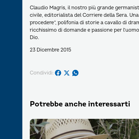
Claudio Magris, il nostro più grande germanist
civile, editorialista del Corriere della Sera. U
procedere”, polifonia di storie a cavallo di dr
ricchissimo di domande e passione per l’uomo. D
Dio.
23 Dicembre 2015
Condividi:
Potrebbe anche interessarti