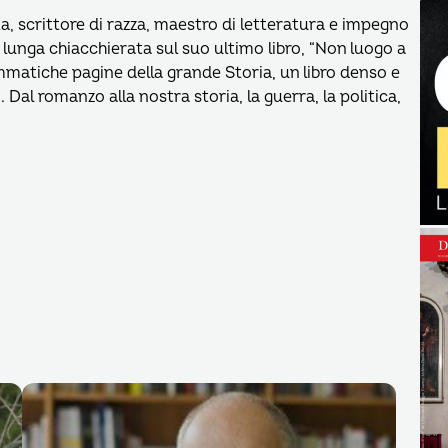
a, scrittore di razza, maestro di letteratura e impegno
na lunga chiacchierata sul suo ultimo libro, “Non luogo a
ammatiche pagine della grande Storia, un libro denso e
al romanzo alla nostra storia, la guerra, la politica,