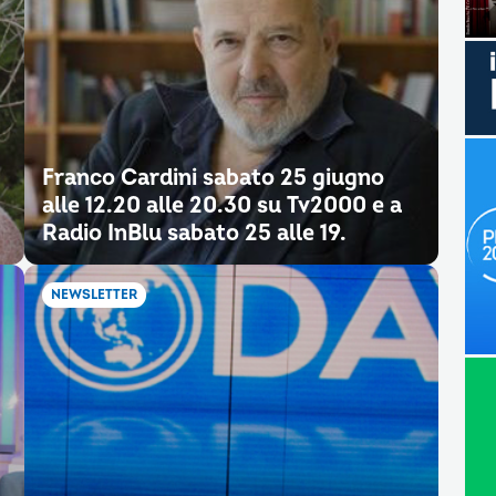
Franco Cardini sabato 25 giugno
alle 12.20 alle 20.30 su Tv2000 e a
Radio InBlu sabato 25 alle 19.
NEWSLETTER