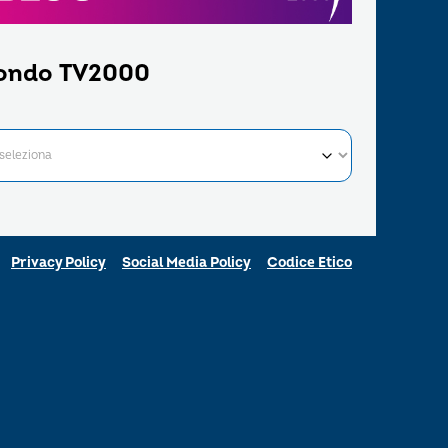
ondo TV2000
Privacy Policy
Social Media Policy
Codice Etico