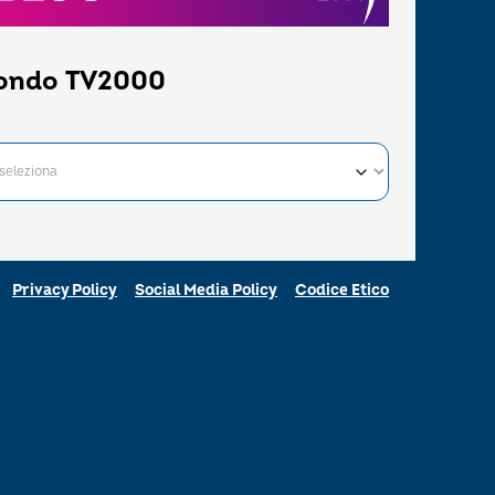
ondo TV2000
Privacy Policy
Social Media Policy
Codice Etico