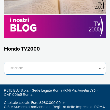
Mondo TV2000
RETE BLU S.p.a - Sede Legale Roma (RM) Via Aurelia 796 –
CAP 00165 Roma
Capitale sociale Euro 6.980.000,00 i.v
C.F. e Numero d’iscrizione del Registro delle Imprese di ROMA