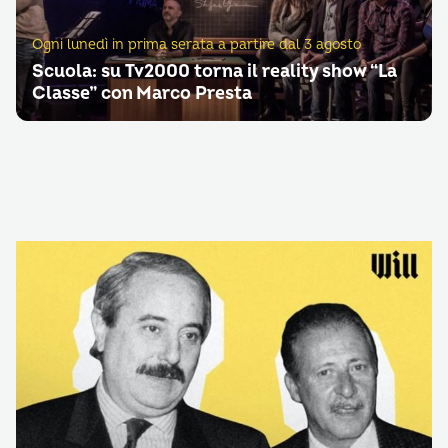
Ogni lunedì in prima serata a partire dal 3 agosto
Scuola: su Tv2000 torna il reality show “La
Classe” con Marco Presta