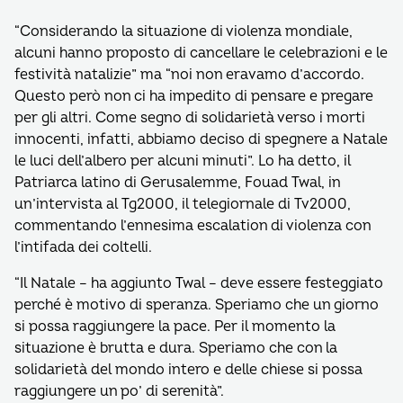
“Considerando la situazione di violenza mondiale,
alcuni hanno proposto di cancellare le celebrazioni e le
festività natalizie” ma “noi non eravamo d’accordo.
Questo però non ci ha impedito di pensare e pregare
per gli altri. Come segno di solidarietà verso i morti
innocenti, infatti, abbiamo deciso di spegnere a Natale
le luci dell’albero per alcuni minuti”. Lo ha detto, il
Patriarca latino di Gerusalemme, Fouad Twal, in
un’intervista al Tg2000, il telegiornale di Tv2000,
commentando l’ennesima escalation di violenza con
l’intifada dei coltelli.
“Il Natale – ha aggiunto Twal – deve essere festeggiato
perché è motivo di speranza. Speriamo che un giorno
si possa raggiungere la pace. Per il momento la
situazione è brutta e dura. Speriamo che con la
solidarietà del mondo intero e delle chiese si possa
raggiungere un po’ di serenità”.