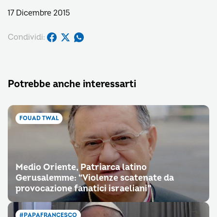
17 Dicembre 2015
Condividi:
Potrebbe anche interessarti
FOUAD TWAL
Medio Oriente, Patriarca latino
Gerusalemme: “Violenze scatenate da
provocazione fanatici israeliani”
#PAPAFRANCESCO