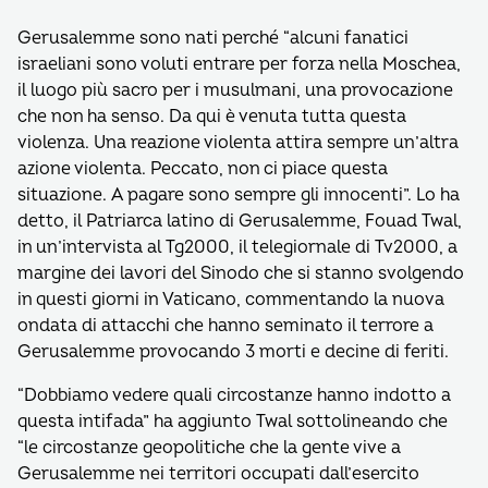
Gerusalemme sono nati perché “alcuni fanatici
israeliani sono voluti entrare per forza nella Moschea,
il luogo più sacro per i musulmani, una provocazione
che non ha senso. Da qui è venuta tutta questa
violenza. Una reazione violenta attira sempre un’altra
azione violenta. Peccato, non ci piace questa
situazione. A pagare sono sempre gli innocenti”. Lo ha
detto, il Patriarca latino di Gerusalemme, Fouad Twal,
in un’intervista al Tg2000, il telegiornale di Tv2000, a
margine dei lavori del Sinodo che si stanno svolgendo
in questi giorni in Vaticano, commentando la nuova
ondata di attacchi che hanno seminato il terrore a
Gerusalemme provocando 3 morti e decine di feriti.
“Dobbiamo vedere quali circostanze hanno indotto a
questa intifada” ha aggiunto Twal sottolineando che
“le circostanze geopolitiche che la gente vive a
Gerusalemme nei territori occupati dall’esercito