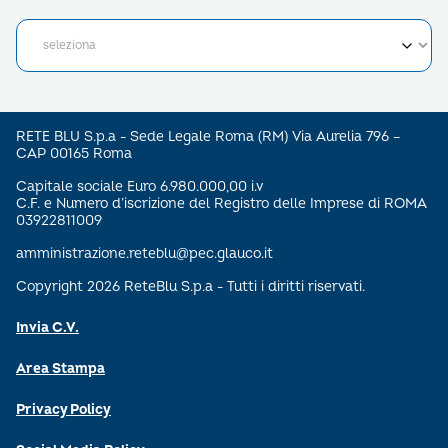
RETE BLU S.p.a - Sede Legale Roma (RM) Via Aurelia 796 –
CAP 00165 Roma
Capitale sociale Euro 6.980.000,00 i.v
C.F. e Numero d’iscrizione del Registro delle Imprese di ROMA
03922811009
amministrazione.reteblu@pec.glauco.it
Copyright 2026 ReteBlu S.p.a - Tutti i diritti riservati.
Invia C.V.
Area Stampa
Privacy Policy