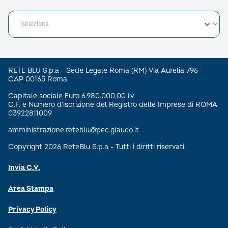
RETE BLU S.p.a - Sede Legale Roma (RM) Via Aurelia 796 –
CAP 00165 Roma
Capitale sociale Euro 6.980.000,00 i.v
C.F. e Numero d’iscrizione del Registro delle Imprese di ROMA
03922811009
amministrazione.reteblu@pec.glauco.it
Copyright 2026 ReteBlu S.p.a - Tutti i diritti riservati.
Invia C.V.
Area Stampa
Privacy Policy