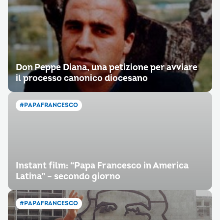
Don Peppe Diana, una petizione per avviare
il processo canonico diocesano
#PAPAFRANCESCO
Instant film: “Papa Francesco in America
Latina” – secondo giorno
#PAPAFRANCESCO