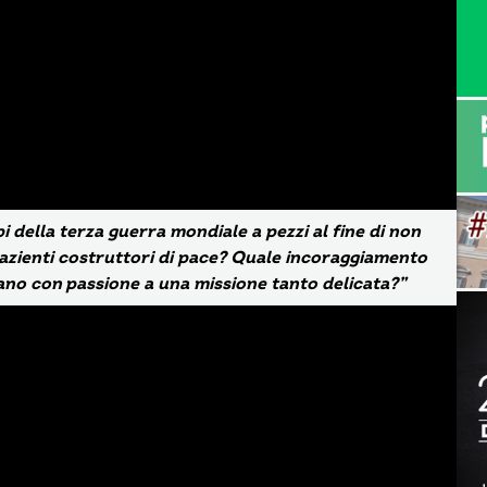
pi della terza guerra mondiale a pezzi al fine di non
 pazienti costruttori di pace? Quale incoraggiamento
icano con passione a una missione tanto delicata?”