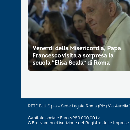
Venerdì della Misericordia, Papa
Francesco visita a sorpresa la
scuola “Elisa Scala” di Roma
RETE BLU S.p.a - Sede Legale Roma (RM) Via Aureli
Capitale sociale Euro 6.980.000,00 i.v
C.F. e Numero d’iscrizione del Registro delle Impre