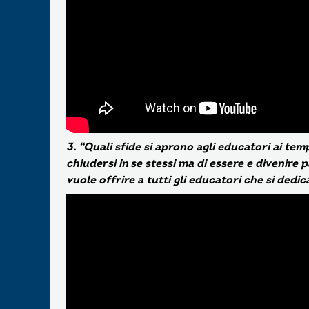
3. “Quali sfide si aprono agli educatori ai tem
chiudersi in se stessi ma di essere e divenire
vuole offrire a tutti gli educatori che si ded