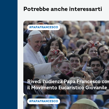
Potrebbe anche interessarti
#PAPAFRANCESCO
Rivedi l’udienza Papa Francesco co
il Movimento Eucaristico Giovanile
#PAPAFRANCESCO