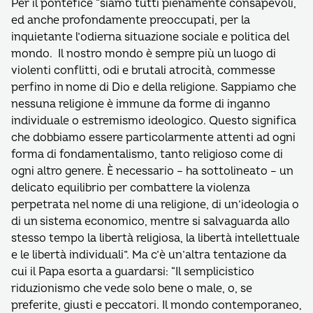
Per il pontefice “siamo tutti pienamente consapevoli,
ed anche profondamente preoccupati, per la
inquietante l’odierna situazione sociale e politica del
mondo. Il nostro mondo è sempre più un luogo di
violenti conflitti, odi e brutali atrocità, commesse
perfino in nome di Dio e della religione. Sappiamo che
nessuna religione è immune da forme di inganno
individuale o estremismo ideologico. Questo significa
che dobbiamo essere particolarmente attenti ad ogni
forma di fondamentalismo, tanto religioso come di
ogni altro genere. È necessario – ha sottolineato – un
delicato equilibrio per combattere la violenza
perpetrata nel nome di una religione, di un’ideologia o
di un sistema economico, mentre si salvaguarda allo
stesso tempo la libertà religiosa, la libertà intellettuale
e le libertà individuali”. Ma c’è un’altra tentazione da
cui il Papa esorta a guardarsi: “Il semplicistico
riduzionismo che vede solo bene o male, o, se
preferite, giusti e peccatori. Il mondo contemporaneo,