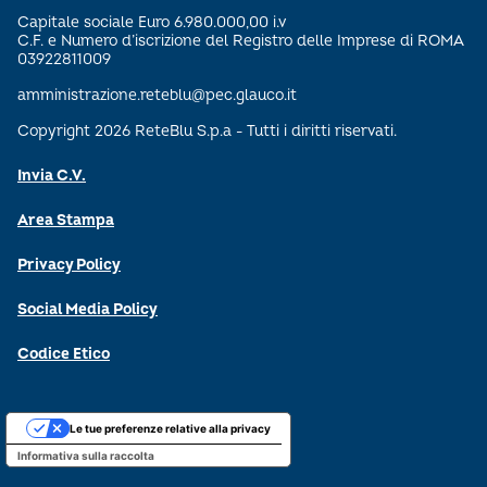
Capitale sociale Euro 6.980.000,00 i.v
C.F. e Numero d’iscrizione del Registro delle Imprese di ROMA
03922811009
amministrazione.reteblu@pec.glauco.it
Copyright 2026 ReteBlu S.p.a - Tutti i diritti riservati.
Invia C.V.
Area Stampa
Privacy Policy
Social Media Policy
Codice Etico
Le tue preferenze relative alla privacy
Informativa sulla raccolta