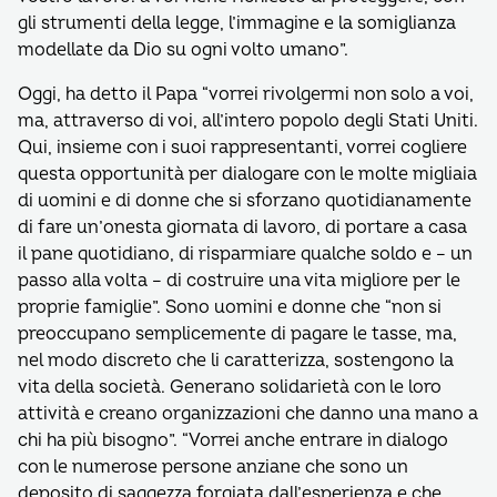
gli strumenti della legge, l’immagine e la somiglianza
modellate da Dio su ogni volto umano”.
Oggi, ha detto il Papa “vorrei rivolgermi non solo a voi,
ma, attraverso di voi, all’intero popolo degli Stati Uniti.
Qui, insieme con i suoi rappresentanti, vorrei cogliere
questa opportunità per dialogare con le molte migliaia
di uomini e di donne che si sforzano quotidianamente
di fare un’onesta giornata di lavoro, di portare a casa
il pane quotidiano, di risparmiare qualche soldo e – un
passo alla volta – di costruire una vita migliore per le
proprie famiglie”. Sono uomini e donne che “non si
preoccupano semplicemente di pagare le tasse, ma,
nel modo discreto che li caratterizza, sostengono la
vita della società. Generano solidarietà con le loro
attività e creano organizzazioni che danno una mano a
chi ha più bisogno”. “Vorrei anche entrare in dialogo
con le numerose persone anziane che sono un
deposito di saggezza forgiata dall’esperienza e che