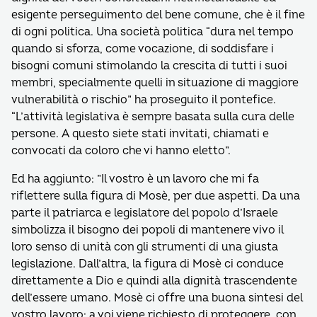
esigente perseguimento del bene comune, che è il fine
di ogni politica. Una società politica “dura nel tempo
quando si sforza, come vocazione, di soddisfare i
bisogni comuni stimolando la crescita di tutti i suoi
membri, specialmente quelli in situazione di maggiore
vulnerabilità o rischio” ha proseguito il pontefice.
“L’attività legislativa è sempre basata sulla cura delle
persone. A questo siete stati invitati, chiamati e
convocati da coloro che vi hanno eletto”.
Ed ha aggiunto: ”Il vostro è un lavoro che mi fa
riflettere sulla figura di Mosè, per due aspetti. Da una
parte il patriarca e legislatore del popolo d’Israele
simbolizza il bisogno dei popoli di mantenere vivo il
loro senso di unità con gli strumenti di una giusta
legislazione. Dall’altra, la figura di Mosè ci conduce
direttamente a Dio e quindi alla dignità trascendente
dell’essere umano. Mosè ci offre una buona sintesi del
vostro lavoro: a voi viene richiesto di proteggere, con