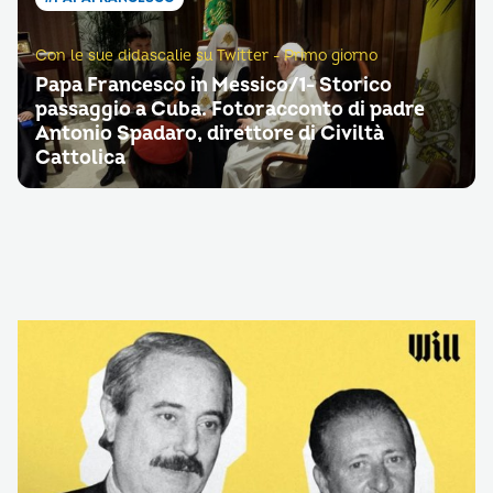
Con le sue didascalie su Twitter - Primo giorno
Papa Francesco in Messico/1- Storico
passaggio a Cuba. Fotoracconto di padre
Antonio Spadaro, direttore di Civiltà
Cattolica