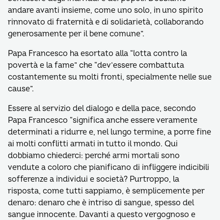
andare avanti insieme, come uno solo, in uno spirito
rinnovato di fraternità e di solidarietà, collaborando
generosamente per il bene comune”.
Papa Francesco ha esortato alla “lotta contro la
povertà e la fame” che “dev’essere combattuta
costantemente su molti fronti, specialmente nelle sue
cause”.
Essere al servizio del dialogo e della pace, secondo
Papa Francesco “significa anche essere veramente
determinati a ridurre e, nel lungo termine, a porre fine
ai molti conflitti armati in tutto il mondo. Qui
dobbiamo chiederci: perché armi mortali sono
vendute a coloro che pianificano di infliggere indicibili
sofferenze a individui e società? Purtroppo, la
risposta, come tutti sappiamo, è semplicemente per
denaro: denaro che è intriso di sangue, spesso del
sangue innocente. Davanti a questo vergognoso e