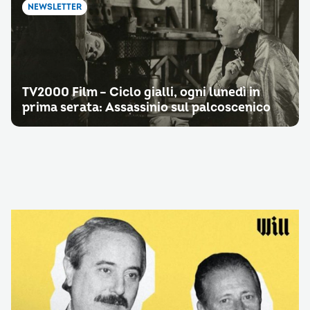
NEWSLETTER
TV2000 Film – Ciclo gialli, ogni lunedì in
prima serata: Assassinio sul palcoscenico