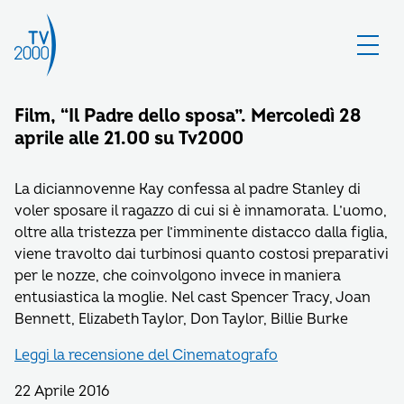
Film, “Il Padre dello sposa”. Mercoledì 28
aprile alle 21.00 su Tv2000
La diciannovenne Kay confessa al padre Stanley di
voler sposare il ragazzo di cui si è innamorata. L’uomo,
oltre alla tristezza per l’imminente distacco dalla figlia,
viene travolto dai turbinosi quanto costosi preparativi
per le nozze, che coinvolgono invece in maniera
entusiastica la moglie. Nel cast Spencer Tracy, Joan
Bennett, Elizabeth Taylor, Don Taylor, Billie Burke
Leggi la recensione del Cinematografo
22 Aprile 2016