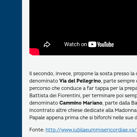
Il secondo, invece, propone la sosta presso la c
denominato
Via del Pellegrino
, parte sempre 
percorso che conduce a far tappa per la prepar
Battista dei Fiorentini, per terminare poi sempr
denominato
Cammino Mariano
, parte dalla B
incontrato altre chiese dedicate alla Madonna
Papale appena prima che si biforchi nelle sue d
Fonte:
http://www.iubilaeummisericordiae.va/