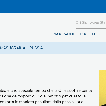
Chi Siamo
Area St
PROGRAMMI
DOCFILM
GUI
AMAS
UCRAINA – RUSSIA
bileo è uno speciale tempo che la Chiesa offre per la
sione del popolo di Dio e, proprio per questo, è
erizzato in maniera peculiare dalla possibilità di