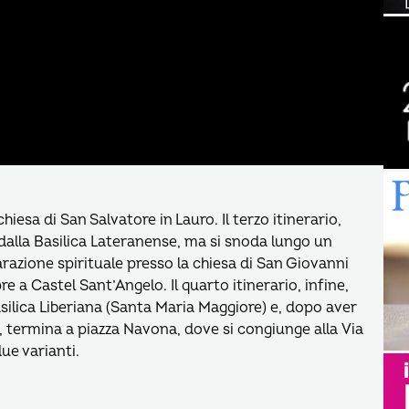
hiesa di San Salvatore in Lauro. Il terzo itinerario,
dalla Basilica Lateranense, ma si snoda lungo un
azione spirituale presso la chiesa di San Giovanni
e a Castel Sant’Angelo. Il quarto itinerario, infine,
asilica Liberiana (Santa Maria Maggiore) e, dopo aver
, termina a piazza Navona, dove si congiunge alla Via
ue varianti.