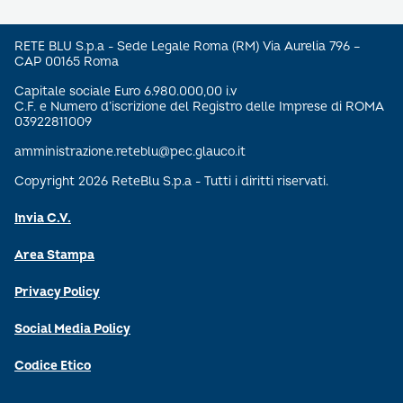
RETE BLU S.p.a - Sede Legale Roma (RM) Via Aurelia 796 –
CAP 00165 Roma
Capitale sociale Euro 6.980.000,00 i.v
C.F. e Numero d’iscrizione del Registro delle Imprese di ROMA
03922811009
amministrazione.reteblu@pec.glauco.it
Copyright 2026 ReteBlu S.p.a - Tutti i diritti riservati.
Invia C.V.
Area Stampa
Privacy Policy
Social Media Policy
Codice Etico