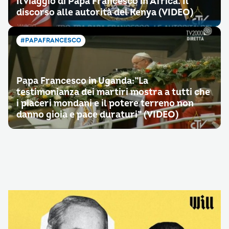
Il viaggio di Papa Francesco in Africa. Il
discorso alle autorità del Kenya (VIDEO)
#PAPAFRANCESCO
Papa Francesco in Uganda:”La
testimonianza dei martiri mostra a tutti che
i piaceri mondani e il potere terreno non
danno gioia e pace duraturi” (VIDEO)