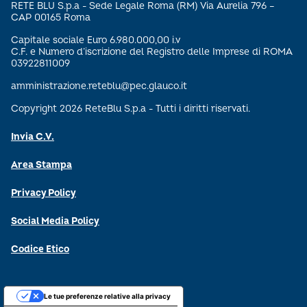
RETE BLU S.p.a - Sede Legale Roma (RM) Via Aurelia 796 –
CAP 00165 Roma
Capitale sociale Euro 6.980.000,00 i.v
C.F. e Numero d’iscrizione del Registro delle Imprese di ROMA
03922811009
amministrazione.reteblu@pec.glauco.it
Copyright 2026 ReteBlu S.p.a - Tutti i diritti riservati.
Invia C.V.
Area Stampa
Privacy Policy
Social Media Policy
Codice Etico
Le tue preferenze relative alla privacy