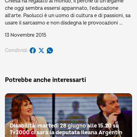
Chiesa ha regalato al mondo, il perché di un legame
che oggi sembra essersi appannato, l’educazione
all’arte. Paolucci è un uomo di cultura e di passioni, sa
usare il sarcasmo e non disdegna le provocazioni …
13 Novembre 2015
Condividi:
Potrebbe anche interessarti
Disabilità: martedì 28 giugno alle 15.20 su
Tv2000 ci sarà la deputata Ileana Argentin