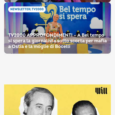
NEWSLETTER; TV2000
TV2000 APPROFONDIMENTI – A Bel tempo
si spera la giornalista sotto scorta per mafia
a Ostia e la moglie di Bocelli