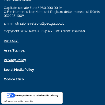
CAP 00165 Roma
Capitale sociale Euro 6.980.000,00 i.v
C.F. e Numero d’iscrizione del Registro delle Imprese di ROMA
03922811009
amministrazione.reteblu@pec.glauco.it
Copyright 2026 ReteBlu S.p.a - Tutti i diritti riservati.
Invia C.V.
Area Stampa
Privacy Policy
Social Media Policy
Codice Etico
Le tue preferenze relative alla privacy
Informativa sulla raccolta