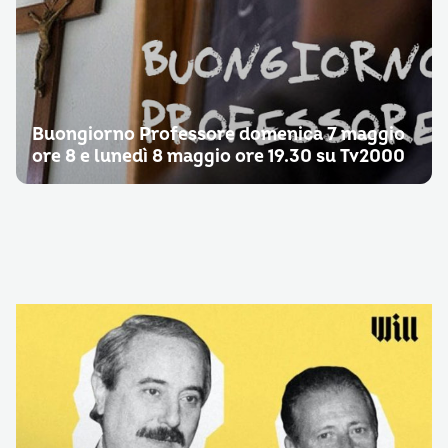
Buongiorno Professore domenica 7 maggio
ore 8 e lunedì 8 maggio ore 19.30 su Tv2000