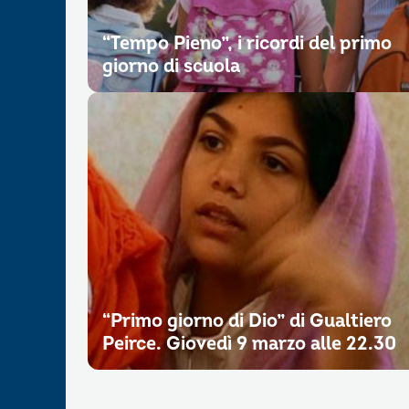
“Tempo Pieno”, i ricordi del primo
giorno di scuola
“Primo giorno di Dio” di Gualtiero
Peirce. Giovedì 9 marzo alle 22.30