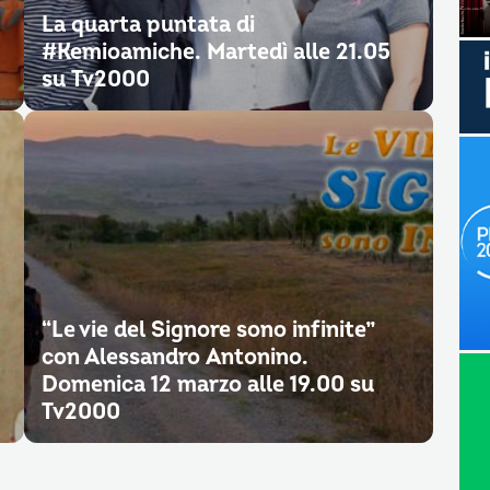
La quarta puntata di
#Kemioamiche. Martedì alle 21.05
su Tv2000
“Le vie del Signore sono infinite”
con Alessandro Antonino.
Domenica 12 marzo alle 19.00 su
Tv2000