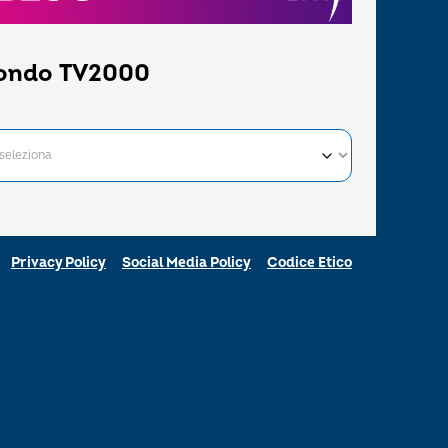
ondo TV2000
Privacy Policy
Social Media Policy
Codice Etico