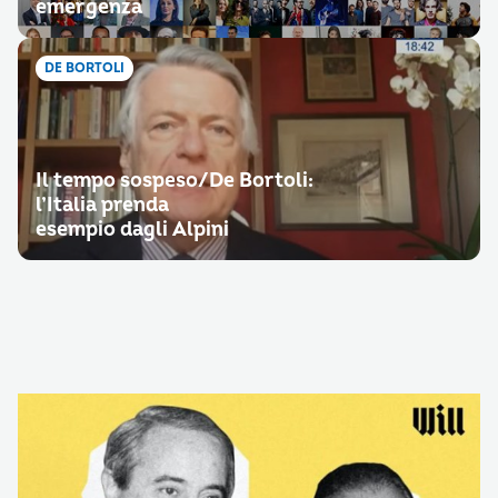
emergenza
DE BORTOLI
Il tempo sospeso/De Bortoli:
l’Italia prenda
esempio dagli Alpini