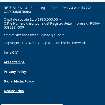
RETE BLU S.p.a - Sede Legale Roma (RM) Via Aurelia 796 –
CAP 00165 Roma
Capitale sociale Euro 6.980.000,00 i.v
C.F. e Numero d’iscrizione del Registro delle Imprese di ROMA
03922811009
amministrazione.reteblu@pec.glauco.it
Copyright 2026 ReteBlu S.p.a - Tutti i diritti riservati.
Invia C.V.
Area Stampa
Privacy Policy
Social Media Policy
Codice Etico