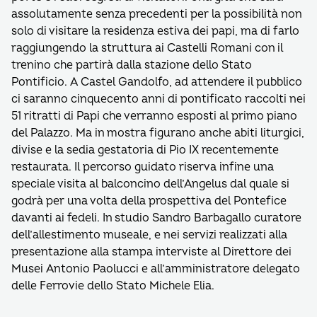
assolutamente senza precedenti per la possibilità non
solo di visitare la residenza estiva dei papi, ma di farlo
raggiungendo la struttura ai Castelli Romani con il
trenino che partirà dalla stazione dello Stato
Pontificio. A Castel Gandolfo, ad attendere il pubblico
ci saranno cinquecento anni di pontificato raccolti nei
51 ritratti di Papi che verranno esposti al primo piano
del Palazzo. Ma in mostra figurano anche abiti liturgici,
divise e la sedia gestatoria di Pio IX recentemente
restaurata. Il percorso guidato riserva infine una
speciale visita al balconcino dell’Angelus dal quale si
godrà per una volta della prospettiva del Pontefice
davanti ai fedeli. In studio Sandro Barbagallo curatore
dell’allestimento museale, e nei servizi realizzati alla
presentazione alla stampa interviste al Direttore dei
Musei Antonio Paolucci e all’amministratore delegato
delle Ferrovie dello Stato Michele Elia.