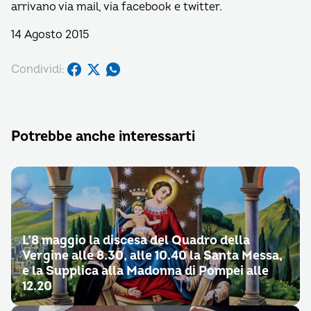
arrivano via mail, via facebook e twitter.
14 Agosto 2015
Condividi:
Potrebbe anche interessarti
L’8 maggio la discesa del Quadro della
Vergine alle 8.30, alle 10.40 la Santa Messa,
e la Supplica alla Madonna di Pompei alle
12.20