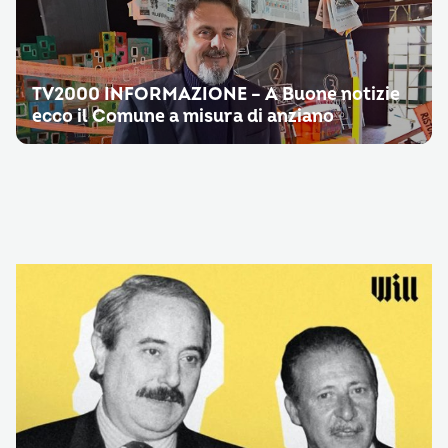
TV2000 INFORMAZIONE – A Buone notizie
ecco il Comune a misura di anziano