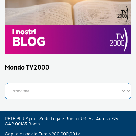
Mondo TV2000
RETE BLU S.p.a - Sede Legale Roma (RM) Via Aurelia 796 –
CAP 00165 Roma
Capitale sociale Euro 6.980.000,00 i.v