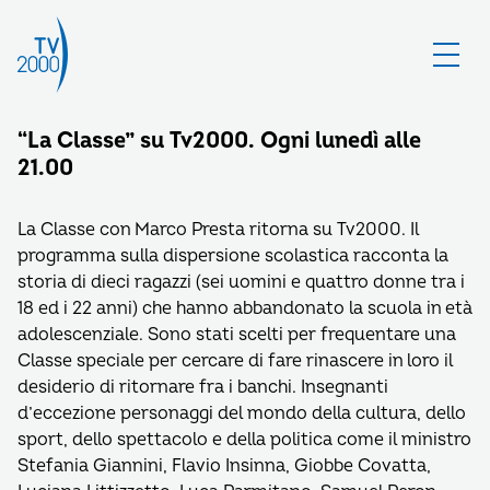
“La Classe” su Tv2000. Ogni lunedì alle
21.00
La Classe con Marco Presta ritorna su Tv2000. Il
programma sulla dispersione scolastica racconta la
storia di dieci ragazzi (sei uomini e quattro donne tra i
18 ed i 22 anni) che hanno abbandonato la scuola in età
adolescenziale. Sono stati scelti per frequentare una
Classe speciale per cercare di fare rinascere in loro il
desiderio di ritornare fra i banchi. Insegnanti
d’eccezione personaggi del mondo della cultura, dello
sport, dello spettacolo e della politica come il ministro
Stefania Giannini, Flavio Insinna, Giobbe Covatta,