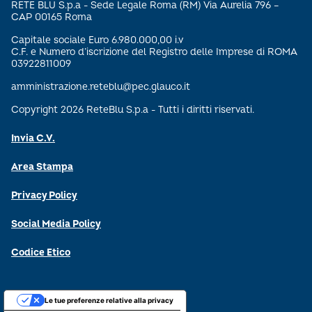
RETE BLU S.p.a - Sede Legale Roma (RM) Via Aurelia 796 –
CAP 00165 Roma
Capitale sociale Euro 6.980.000,00 i.v
C.F. e Numero d’iscrizione del Registro delle Imprese di ROMA
03922811009
amministrazione.reteblu@pec.glauco.it
Copyright 2026 ReteBlu S.p.a - Tutti i diritti riservati.
Invia C.V.
Area Stampa
Privacy Policy
Social Media Policy
Codice Etico
Le tue preferenze relative alla privacy