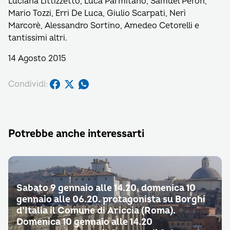
Luciana Littizzetto, Luca Parmitano, Samuel Peron,
Mario Tozzi, Erri De Luca, Giulio Scarpati, Nerì
Marcorè, Alessandro Sortino, Amedeo Cetorelli e
tantissimi altri.
14 Agosto 2015
Condividi:
Potrebbe anche interessarti
Sabato 9 gennaio alle 14.20, domenica 10
gennaio alle 06.20. protagonista su Borghi
d’Italia il Comune di Ariccia (Roma).
Domenica 10 gennaio alle 14.20