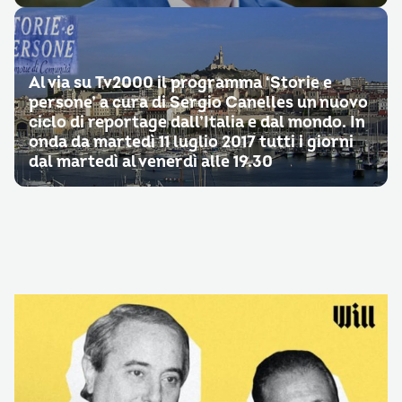
Al via su Tv2000 il programma ‘Storie e
persone’ a cura di Sergio Canelles un nuovo
ciclo di reportage dall’Italia e dal mondo. In
onda da martedì 11 luglio 2017 tutti i giorni
dal martedì al venerdì alle 19.30