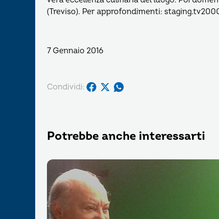
vera eccellenza culinaria del luogo. Poi domen
(Treviso). Per approfondimenti: staging.tv2000
7 Gennaio 2016
Condividi:
Potrebbe anche interessarti