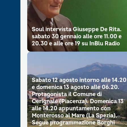
Soul intervista Giuseppe De Rita.
sabato 30 gennaio alle ore 11.00 e
20.30 e alle ore 19 su InBlu Radio
Sabato 12 agosto intorno alle 14.20
e domenica 13 agosto alle 06.20.
Protagonista il Comune di
Cerignale (Piacenza). Domenica 13
alle 14.20 appuntamento con
Monterosso al Mare (La Spezia).
Segue programmazione Borghi