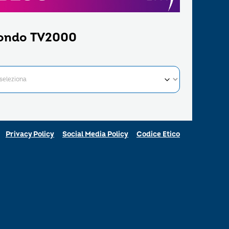
ondo TV2000
Privacy Policy
Social Media Policy
Codice Etico