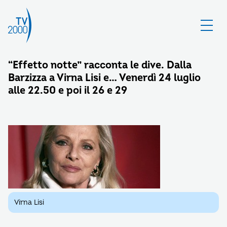
“Effetto notte” racconta le dive. Dalla
Barzizza a Virna Lisi e… Venerdì 24 luglio
alle 22.50 e poi il 26 e 29
Virna Lisi