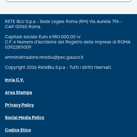
RETE BLU S.p.a - Sede Legale Roma (RM) Via Aurelia 796 –
CAP 00165 Roma
Capitale sociale Euro 6.980.000,00 i.v
C.F. e Numero d’iscrizione del Registro delle Imprese di ROMA
03922811009
amministrazione.reteblu@pec.glauco.it
Copyright 2026 ReteBlu S.p.a - Tutti i diritti riservati.
Invia C.V.
Area Stampa
Privacy Policy
Social Media Policy
Codice Etico