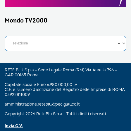
Mondo TV2000
RETE BLU S.p.a - Sede Legale Roma (RM) Via Aurelia 796 –
CAP 00165 Roma
Capitale sociale Euro 6.980.000,00 i.v
C.F. e Numero d’iscrizione del Registro delle Imprese di ROMA
03922811009
amministrazione.reteblu@pec.glauco.it
Copyright 2026 ReteBlu S.p.a - Tutti i diritti riservati.
Invia C.V.