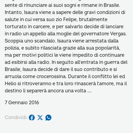
sente di rinunciare ai suoi sogni e rimane in Brasile.
Intanto, Isaura viene a sapere delle gravi condizioni di
salute in cui versa suo zio Felipe, brutalmente
torturato in carcere, e per salvarlo decide di lanciare
in radio un appello alla moglie del governatore Vergas.
Scoppia uno scandalo. Isaura viene arrestata dalla
polizia, e subito rilasciata grazie alla sua popolarità,
ma per motivi politici le viene impedito di continuare
ad esibirsi alla radio. In seguito all’entrata in guerra del
Brasile, Isaura decide di dare il suo contributo e si
arruola come crocerossina. Durante il conflitto lei ed
Helio si ritroveranno e tra loro rinascerà l’amore, ma il
destino li separerà ancora una volta ….
7 Gennaio 2016
Condividi: