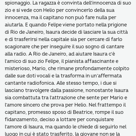
spionaggio. La ragazza è convinta dell’innocenza di suo
zio e si vede con Helio per convincerlo della sua
innocenza, ma il capitano non può fare nulla per
aiutarla. E quando Felipe viene portato nella prigione
di Rio de Janeiro, Isaura decide di lasciare la sua città
e di trasferirsi nella capitale sia per cercare di farlo
scagionare che per inseguire il suo sogno di cantare
alla radio. A Rio de Janeiro, ad aiutare Isaura c’è
l’amico di suo zio Felipe, il pianista affascinante e
misterioso, Mario, che rimane profondamente colpito
dalle sue doti vocali e la trasforma in un’affermata
cantante radiofonica. Alle stesso tempo, i due si
lasciano travolgere dalla passione, nonostante Isaura
sia combattuta tra l’attrazione che sente per Mario e
l’amore sincero che prova per Helio. Nel frattempo il
capitano, promesso sposo di Beatrice, rompe il suo
fidanzamento, deciso a lottare per conquistare
l’amore di Isaura, ma quando le chiede di seguirlo nel
luogo in cui è stato trasferito, la giovane non se la