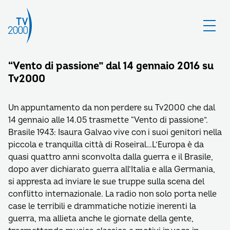
“Vento di passione” dal 14 gennaio 2016 su
Tv2000
Un appuntamento da non perdere su Tv2000 che dal
14 gennaio alle 14.05 trasmette “Vento di passione”.
Brasile 1943: Isaura Galvao vive con i suoi genitori nella
piccola e tranquilla città di Roseiral…L’Europa è da
quasi quattro anni sconvolta dalla guerra e il Brasile,
dopo aver dichiarato guerra all’Italia e alla Germania,
si appresta ad inviare le sue truppe sulla scena del
conflitto internazionale. La radio non solo porta nelle
case le terribili e drammatiche notizie inerenti la
guerra, ma allieta anche le giornate della gente,