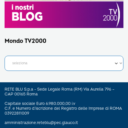
Mondo TV2000
RETE BLU S.p.a - Sede Legale Roma (RM) Via Aurelia 796 –
CAP 00165 Roma
Capitale sociale Euro 6.980.000,00 i.v
C.F. e Numero d’iscrizione del Registro delle Imprese di ROMA
03922811009
amministrazione.reteblu@pec.glauco.it