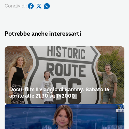
Condividi:
Potrebbe anche interessarti
Docu-film Il viaggio di Sammy. Sabato 16
aprile alle 21.30 su Tv2000