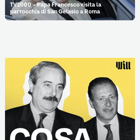
TV2000 – Papa Francesco visita la
parrocchia di San Gelasio a Roma