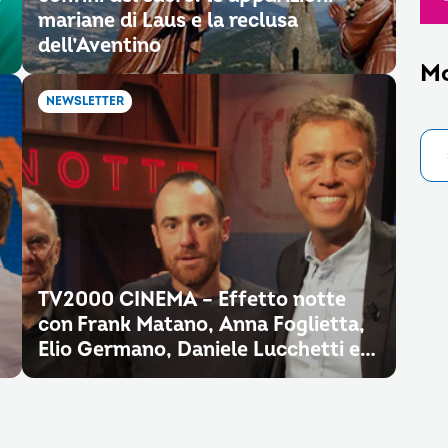
mariane di Laus e la reclusa
dell’Aventino
M
NEWSLETTER
TV2000 CINEMA – Effetto notte
con Frank Matano, Anna Foglietta,
Elio Germano, Daniele Lucchetti e…