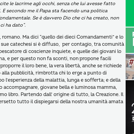
ite le lacrime agli occhi, senza che lui avesse fatto
. E secondo me il Papa sta facendo una politica
fondamentale. Se è davvero Dio che ci ha creato, non
ci ha dato”
.
, romano. Ma dici “quello dei dieci Comandamenti” e lo
e sue catechesi si è diffuso, per contagio, tra comunità
pescatore di coscienze inquiete, e quelle dei giovani lo
a, e per questo non fa sconti, non propone facili
 proporre il loro bene, la vera libertà, anche se richiede
o alla pubblicità, rimbrotta chi lo erge a punto di
 l’esperienza della malattia, lunga e sofferta; e della
uto accompagnare, giovane bella e luminosa mamma,
mo libro. Partendo dall’ origine di tutto, la Creazione. Il
ersetto tutto il dispiegarsi della nostra umanità amata