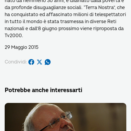
nato da nemmeno 30 anni, è dilaniato dalla povertà e
da profonde disuguaglianze sociali. “Terra Nostra”, che
ha conquistato ed affascinato milioni di telespettatori
in tutto il mondo è stata trasmessa in diverse Reti
nazionali e dall’8 giugno prossimo viene riproposta da
Tv2000.
29 Maggio 2015
Condividi:
Potrebbe anche interessarti