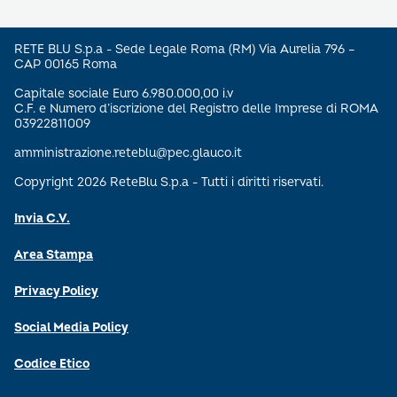
RETE BLU S.p.a - Sede Legale Roma (RM) Via Aurelia 796 –
CAP 00165 Roma
Capitale sociale Euro 6.980.000,00 i.v
C.F. e Numero d’iscrizione del Registro delle Imprese di ROMA
03922811009
amministrazione.reteblu@pec.glauco.it
Copyright 2026 ReteBlu S.p.a - Tutti i diritti riservati.
Invia C.V.
Area Stampa
Privacy Policy
Social Media Policy
Codice Etico