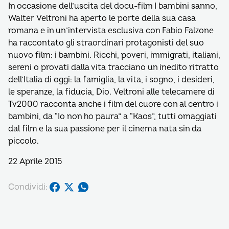
In occasione dell’uscita del docu-film I bambini sanno,
Walter Veltroni ha aperto le porte della sua casa
romana e in un’intervista esclusiva con Fabio Falzone
ha raccontato gli straordinari protagonisti del suo
nuovo film: i bambini. Ricchi, poveri, immigrati, italiani,
sereni o provati dalla vita tracciano un inedito ritratto
dell’Italia di oggi: la famiglia, la vita, i sogno, i desideri,
le speranze, la fiducia, Dio. Veltroni alle telecamere di
Tv2000 racconta anche i film del cuore con al centro i
bambini, da “Io non ho paura” a “Kaos”, tutti omaggiati
dal film e la sua passione per il cinema nata sin da
piccolo.
22 Aprile 2015
Condividi: