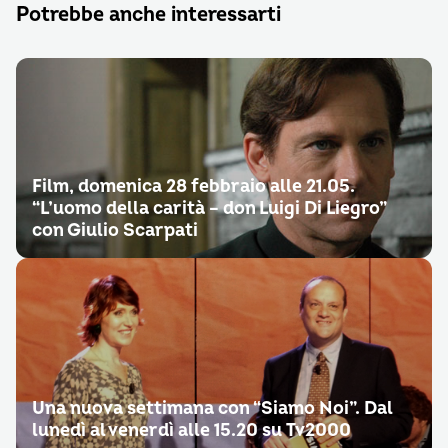
Potrebbe anche interessarti
Film, domenica 28 febbraio alle 21.05.
“L’uomo della carità – don Luigi Di Liegro”
con Giulio Scarpati
Una nuova settimana con “Siamo Noi”. Dal
lunedì al venerdì alle 15.20 su Tv2000