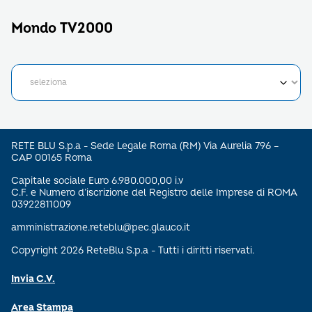
Mondo TV2000
RETE BLU S.p.a - Sede Legale Roma (RM) Via Aurelia 796 –
CAP 00165 Roma
Capitale sociale Euro 6.980.000,00 i.v
C.F. e Numero d’iscrizione del Registro delle Imprese di ROMA
03922811009
amministrazione.reteblu@pec.glauco.it
Copyright 2026 ReteBlu S.p.a - Tutti i diritti riservati.
Invia C.V.
Area Stampa