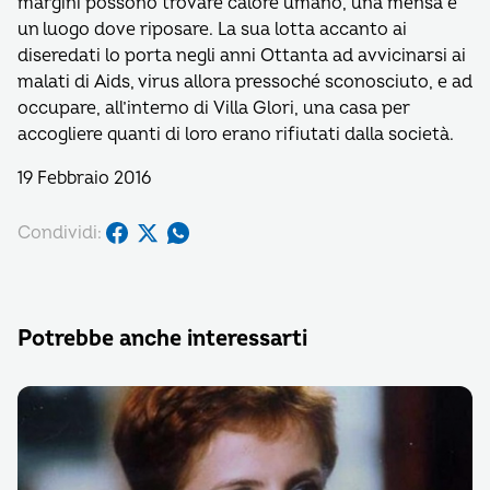
margini possono trovare calore umano, una mensa e
un luogo dove riposare. La sua lotta accanto ai
diseredati lo porta negli anni Ottanta ad avvicinarsi ai
malati di Aids, virus allora pressoché sconosciuto, e ad
occupare, all’interno di Villa Glori, una casa per
accogliere quanti di loro erano rifiutati dalla società.
19 Febbraio 2016
Condividi:
Potrebbe anche interessarti