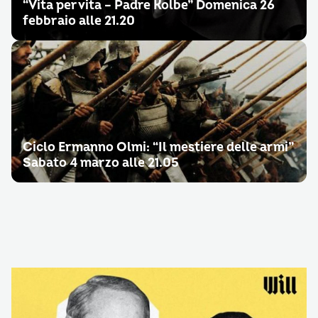
“Vita per vita – Padre Kolbe” Domenica 26
febbraio alle 21.20
Ciclo Ermanno Olmi: “Il mestiere delle armi”
Sabato 4 marzo alle 21.05