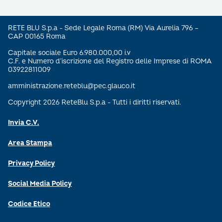
RETE BLU S.p.a - Sede Legale Roma (RM) Via Aurelia 796 –
CAP 00165 Roma
Capitale sociale Euro 6.980.000,00 i.v
C.F. e Numero d’iscrizione del Registro delle Imprese di ROMA
03922811009
amministrazione.reteblu@pec.glauco.it
Copyright 2026 ReteBlu S.p.a - Tutti i diritti riservati.
Invia C.V.
Area Stampa
Privacy Policy
Social Media Policy
Codice Etico