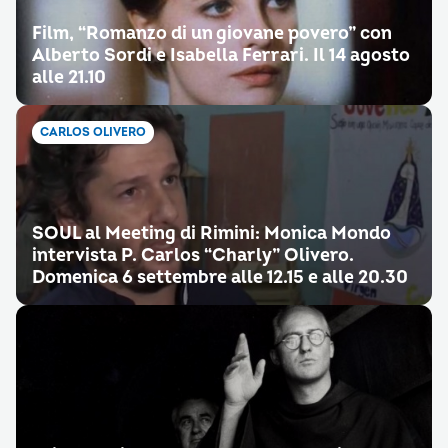
Film, “Romanzo di un giovane povero” con
Alberto Sordi e Isabella Ferrari. Il 14 agosto
alle 21.10
CARLOS OLIVERO
SOUL al Meeting di Rimini: Monica Mondo
intervista P. Carlos “Charly” Olivero.
Domenica 6 settembre alle 12.15 e alle 20.30