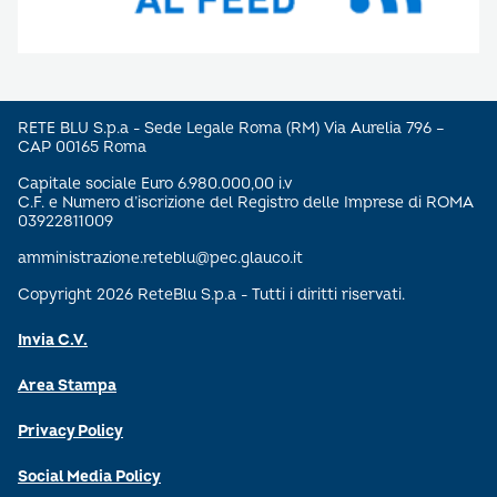
RETE BLU S.p.a - Sede Legale Roma (RM) Via Aurelia 796 –
CAP 00165 Roma
Capitale sociale Euro 6.980.000,00 i.v
C.F. e Numero d’iscrizione del Registro delle Imprese di ROMA
03922811009
amministrazione.reteblu@pec.glauco.it
Copyright 2026 ReteBlu S.p.a - Tutti i diritti riservati.
Invia C.V.
Area Stampa
Privacy Policy
Social Media Policy